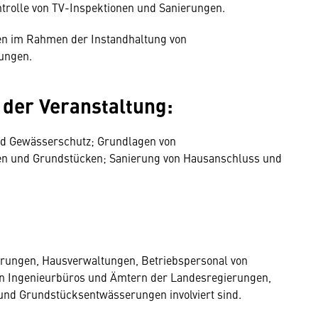
trolle von TV-Inspektionen und Sanierungen.
gen im Rahmen der Instandhaltung von
ungen.
der Veranstaltung:
nd Gewässerschutz; Grundlagen von
n und Grundstücken; Sanierung von Hausanschluss und
herungen, Hausverwaltungen, Betriebspersonal von
von Ingenieurbüros und Ämtern der Landesregierungen,
 und Grundstücksentwässerungen involviert sind.