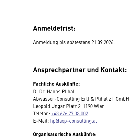
Anmeldefrist:
Anmeldung bis spätestens 21.09.2026.
Ansprechpartner und Kontakt:
Fachliche Auskünfte:
DI Dr. Hanns Plihal
Abwasser-Consulting Ertl & Plihal ZT GmbH
Leopold Ungar Platz 2, 1190 Wien
Telefon:
+43 676 77 33 002
E-Mail:
hp@aep-consulting.at
Organisatorische Auskünfte: