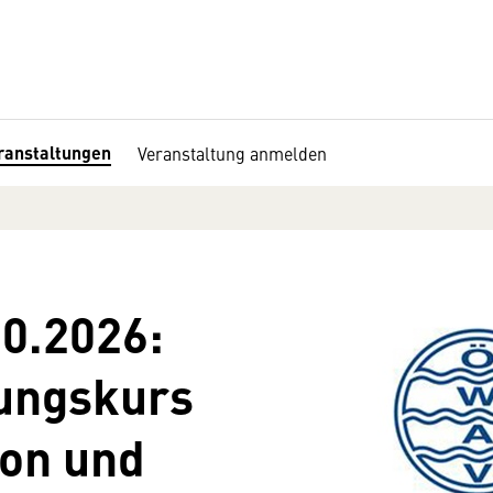
ranstaltungen
Veranstaltung anmelden
10.2026:
ungskurs
ion und