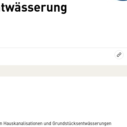
ntwässerung
on Hauskanalisationen und Grundstücksentwässerungen