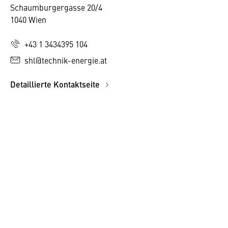
Schaumburgergasse 20/4
1040 Wien
+43 1 3434395 104
shl@technik-energie.at
Detaillierte Kontaktseite