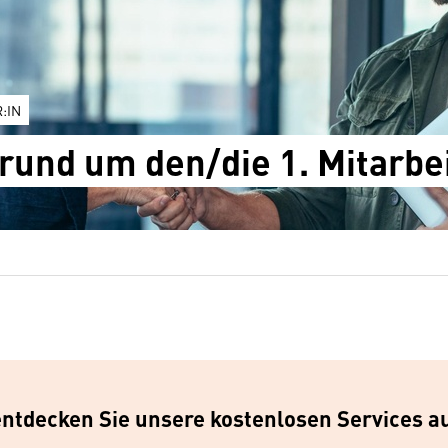
:IN
 rund um den/die 1. Mitarbei
entdecken Sie unsere kostenlosen Services a