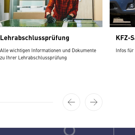
Lehrabschlussprüfung
KFZ-S
Alle wichtigen Informationen und Dokumente
Infos fü
zu Ihrer Lehrabschlussprüfung