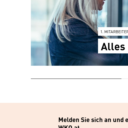
1. MITARBEITER
Alles
Melden Sie sich an und 
WKO.at