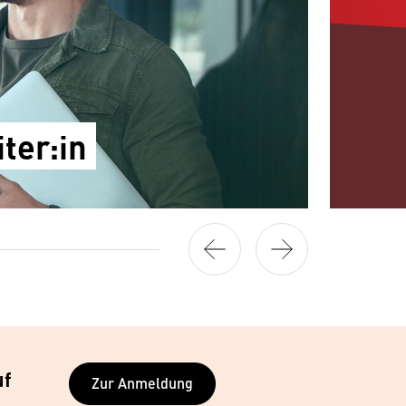
ter:in
uf
Zur Anmeldung