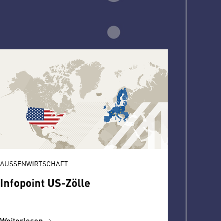
AUSSENWIRTSCHAFT
Infopoint US-Zölle
Weiterlesen