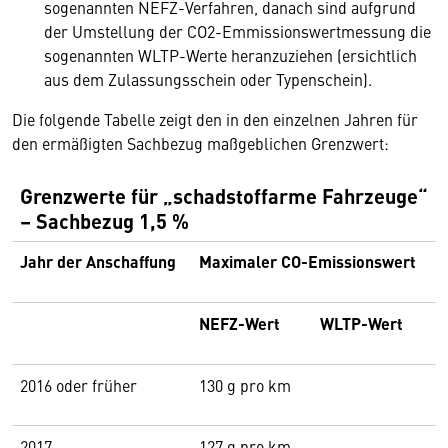
sogenannten NEFZ-Verfahren, danach sind aufgrund
der Umstellung der CO2-Emmissionswertmessung die
sogenannten WLTP-Werte heranzuziehen (ersichtlich
aus dem Zulassungsschein oder Typenschein).
Die folgende Tabelle zeigt den in den einzelnen Jahren für
den ermäßigten Sachbezug maßgeblichen Grenzwert:
Grenzwerte für „schadstoffarme Fahrzeuge“
– Sachbezug 1,5 %
Jahr der Anschaffung
Maximaler CO-Emissionswert
NEFZ-Wert
WLTP-Wert
2016 oder früher
130 g pro km
2017
127 g pro km