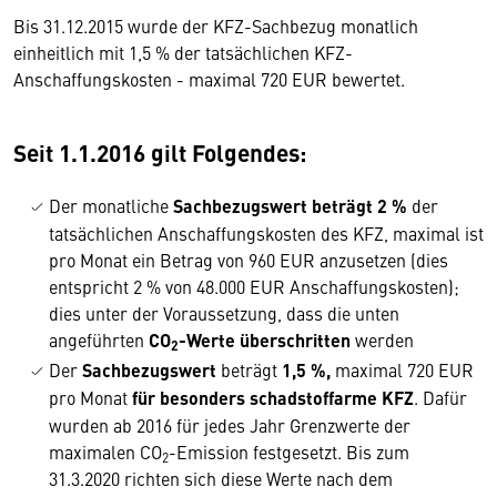
Bis 31.12.2015 wurde der KFZ-Sachbezug monatlich
einheitlich mit 1,5 % der tatsächlichen KFZ-
Anschaffungskosten - maximal 720 EUR bewertet.
Seit 1.1.2016 gilt Folgendes:
Der monatliche
Sachbezugswert beträgt 2 %
der
tatsächlichen Anschaffungskosten des KFZ, maximal ist
pro Monat ein Betrag von 960 EUR anzusetzen (dies
entspricht 2 % von 48.000 EUR Anschaffungskosten);
dies unter der Voraussetzung, dass die unten
angeführten
CO
-Werte überschritten
werden
2
Der
Sachbezugswert
beträgt
1,5 %,
maximal 720 EUR
pro Monat
für besonders schadstoffarme KFZ
. Dafür
wurden ab 2016 für jedes Jahr Grenzwerte der
maximalen CO
-Emission festgesetzt. Bis zum
2
31.3.2020 richten sich diese Werte nach dem