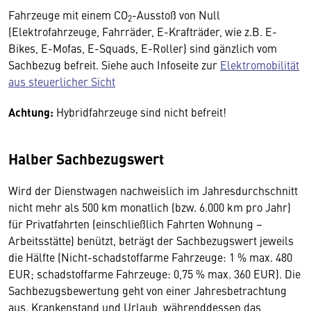
Fahrzeuge mit einem CO
-Ausstoß von Null
2
(Elektrofahrzeuge, Fahrräder, E-Krafträder, wie z.B. E-
Bikes, E-Mofas, E-Squads, E-Roller) sind gänzlich vom
Sachbezug befreit. Siehe auch Infoseite zur
Elektromobilität
aus steuerlicher Sicht
Achtung:
Hybridfahrzeuge sind nicht befreit!
Halber Sachbezugswert
Wird der Dienstwagen nachweislich im Jahresdurchschnitt
nicht mehr als 500 km monatlich (bzw. 6.000 km pro Jahr)
für Privatfahrten (einschließlich Fahrten Wohnung –
Arbeitsstätte) benützt, beträgt der Sachbezugswert jeweils
die Hälfte (Nicht-schadstoffarme Fahrzeuge: 1 % max. 480
EUR; schadstoffarme Fahrzeuge: 0,75 % max. 360 EUR). Die
Sachbezugsbewertung geht von einer Jahresbetrachtung
aus. Krankenstand und Urlaub, währenddessen das