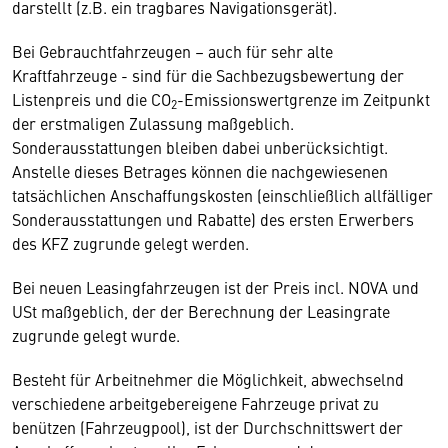
darstellt (z.B. ein tragbares Navigationsgerät).
Bei Gebrauchtfahrzeugen – auch für sehr alte
Kraftfahrzeuge - sind für die Sachbezugsbewertung der
Listenpreis und die CO
-Emissionswertgrenze im Zeitpunkt
2
der erstmaligen Zulassung maßgeblich.
Sonderausstattungen bleiben dabei unberücksichtigt.
Anstelle dieses Betrages können die nachgewiesenen
tatsächlichen Anschaffungskosten (einschließlich allfälliger
Sonderausstattungen und Rabatte) des ersten Erwerbers
des KFZ zugrunde gelegt werden.
Bei neuen Leasingfahrzeugen ist der Preis incl. NOVA und
USt maßgeblich, der der Berechnung der Leasingrate
zugrunde gelegt wurde.
Besteht für Arbeitnehmer die Möglichkeit, abwechselnd
verschiedene arbeitgebereigene Fahrzeuge privat zu
benützen (Fahrzeugpool), ist der Durchschnittswert der