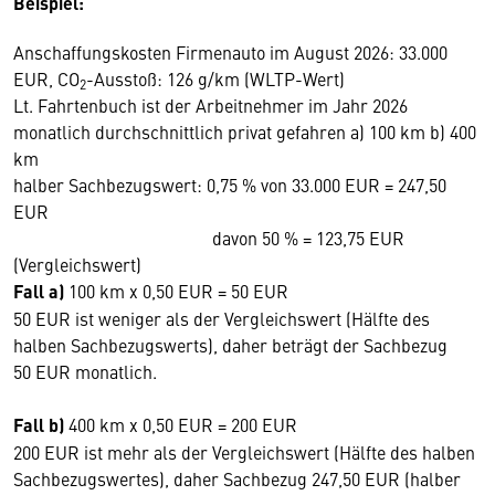
Beispiel:
Anschaffungskosten Firmenauto im August 2026: 33.000
EUR, CO
-Ausstoß: 126 g/km (WLTP-Wert)
2
Lt. Fahrtenbuch ist der Arbeitnehmer im Jahr 2026
monatlich durchschnittlich privat gefahren a) 100 km b) 400
km
halber Sachbezugswert: 0,75 % von 33.000 EUR = 247,50
EUR
davon 50 % = 123,75 EUR
(Vergleichswert)
Fall a)
100 km x 0,50 EUR = 50 EUR
50 EUR ist weniger als der Vergleichswert (Hälfte des
halben Sachbezugswerts), daher beträgt der Sachbezug
50 EUR monatlich.
Fall b)
400 km x 0,50 EUR = 200 EUR
200 EUR ist mehr als der Vergleichswert (Hälfte des halben
Sachbezugswertes), daher Sachbezug 247,50 EUR (halber