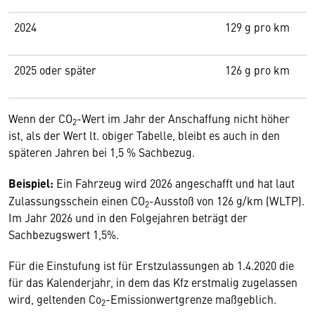
2024
129 g pro km
2025 oder später
126 g pro km
Wenn der CO
-Wert im Jahr der Anschaffung nicht höher
2
ist, als der Wert lt. obiger Tabelle, bleibt es auch in den
späteren Jahren bei 1,5 % Sachbezug.
Beispiel:
Ein Fahrzeug wird 2026 angeschafft und hat laut
Zulassungsschein einen CO
-Ausstoß von 126 g/km (WLTP).
2
Im Jahr 2026 und in den Folgejahren beträgt der
Sachbezugswert 1,5%.
Für die Einstufung ist für Erstzulassungen ab 1.4.2020 die
für das Kalenderjahr, in dem das Kfz erstmalig zugelassen
wird, geltenden Co
-Emissionwertgrenze maßgeblich.
2