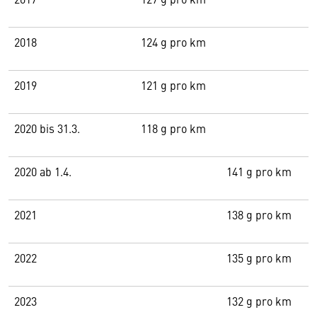
2018
124 g pro km
2019
121 g pro km
2020 bis 31.3.
118 g pro km
2020 ab 1.4.
141 g pro km
2021
138 g pro km
2022
135 g pro km
2023
132 g pro km