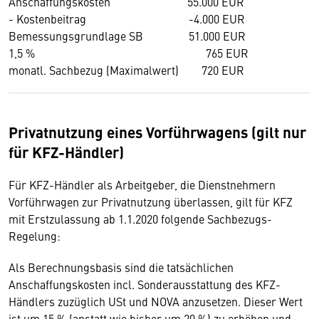
Anschaffungskosten 55.000 EUR
- Kostenbeitrag -4.000 EUR
Bemessungsgrundlage SB 51.000 EUR
1,5 % 765 EUR
monatl. Sachbezug (Maximalwert) 720 EUR
Privatnutzung eines Vorführwagens (gilt nur
für KFZ-Händler)
Für KFZ-Händler als Arbeitgeber, die Dienstnehmern
Vorführwagen zur Privatnutzung überlassen, gilt für KFZ
mit Erstzulassung ab 1.1.2020 folgende Sachbezugs-
Regelung:
Als Berechnungsbasis sind die tatsächlichen
Anschaffungskosten incl. Sonderausstattung des KFZ-
Händlers zuzüglich USt und NOVA anzusetzen. Dieser Wert
ist um 15 % (anstatt wie bisher um 20 %) zu erhöhen und