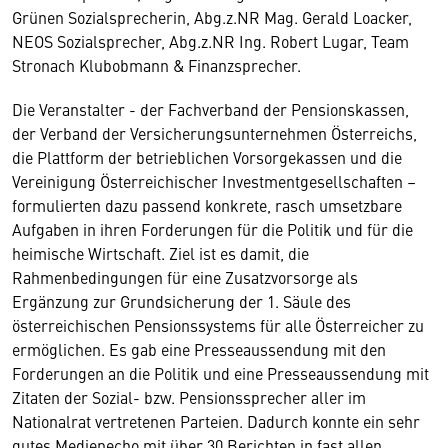
Grünen Sozialsprecherin, Abg.z.NR Mag. Gerald Loacker,
NEOS Sozialsprecher, Abg.z.NR Ing. Robert Lugar, Team
Stronach Klubobmann & Finanzsprecher.
Die Veranstalter - der Fachverband der Pensionskassen,
der Verband der Versicherungsunternehmen Österreichs,
die Plattform der betrieblichen Vorsorgekassen und die
Vereinigung Österreichischer Investmentgesellschaften –
formulierten dazu passend konkrete, rasch umsetzbare
Aufgaben in ihren Forderungen für die Politik und für die
heimische Wirtschaft. Ziel ist es damit, die
Rahmenbedingungen für eine Zusatzvorsorge als
Ergänzung zur Grundsicherung der 1. Säule des
österreichischen Pensionssystems für alle Österreicher zu
ermöglichen. Es gab eine Presseaussendung mit den
Forderungen an die Politik und eine Presseaussendung mit
Zitaten der Sozial- bzw. Pensionssprecher aller im
Nationalrat vertretenen Parteien. Dadurch konnte ein sehr
gutes Medienecho mit über 30 Berichten in fast allen