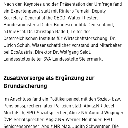
Nach den Keynotes und der Präsentation der Umfrage fand
ein Expertenpanel statt mit Rintaro Tamaki, Deputy
Secretary-General of the OECD, Walter Riester,
Bundesminister a.D. der Bundesrepublik Deutschland,
o.Univ.Prof. Dr. Christoph Badelt, Leiter des
Österreichischen Instituts für Wirtschaftsforschung, Dr.
Ulrich Schuh, Wissenschaftlicher Vorstand und Mitarbeiter
bei EcoAustria, Direktor Dr. Wolfgang Seidl,
Landesstellenleiter SVA Landesstelle Steiermark.
Zusatzvorsorge als Ergänzung zur
Grundsicherung
Im Anschluss fand ein Politikerpaneel mit den Sozial- bzw.
Pensionssprechern aller Parteien statt: Abg.z.NR Josef
Muchitsch, SPÖ-Sozialsprecher, Abg.z.NR August Wöginger,
ÖVP-Sozialsprecher, Abg.z.NR Werner Neubauer, FPÖ-
Seniorensprecher, Abg.z.NR Mag. Judith Schwentner, Die