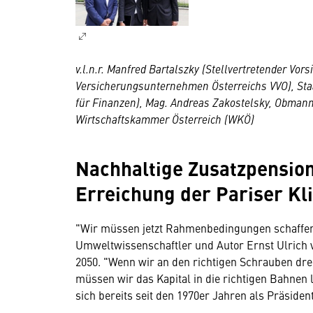
v.l.n.r. Manfred Bartalszky (Stellvertretender Vo
Versicherungsunternehmen Österreichs VVO), Sta
für Finanzen), Mag. Andreas Zakostelsky, Obmann
Wirtschaftskammer Österreich (WKÖ)
Nachhaltige Zusatzpension
Erreichung der Pariser Kl
"Wir müssen jetzt Rahmenbedingungen schaffen,
Umweltwissenschaftler und Autor Ernst Ulrich v
2050. "Wenn wir an den richtigen Schrauben dre
müssen wir das Kapital in die richtigen Bahnen
sich bereits seit den 1970er Jahren als Präsiden