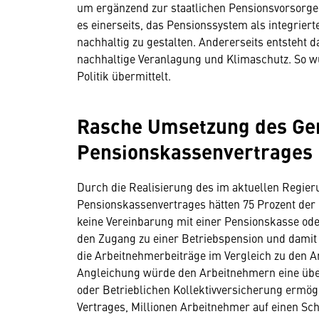
um ergänzend zur staatlichen Pensionsvorsorge
es einerseits, das Pensionssystem als integrier
nachhaltig zu gestalten. Andererseits entsteht
nachhaltige Veranlagung und Klimaschutz. So w
Politik übermittelt.
Rasche Umsetzung des Ge
Pensionskassenvertrages
Durch die Realisierung des im aktuellen Regie
Pensionskassenvertrages hätten 75 Prozent der
keine Vereinbarung mit einer Pensionskasse ode
den Zugang zu einer Betriebspension und damit
die Arbeitnehmerbeiträge im Vergleich zu den Ar
Angleichung würde den Arbeitnehmern eine übe
oder Betrieblichen Kollektivversicherung ermö
Vertrages, Millionen Arbeitnehmer auf einen S