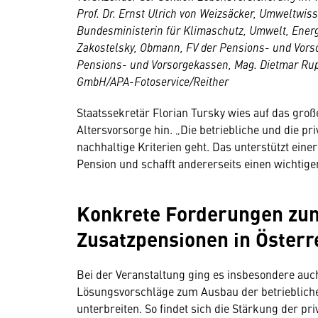
Prof. Dr. Ernst Ulrich von Weizsäcker, Umweltwis
Bundesministerin für Klimaschutz, Umwelt, Energi
Zakostelsky, Obmann, FV der Pensions- und Vorsor
Pensions- und Vorsorgekassen, Mag. Dietmar Rupa
GmbH/APA-Fotoservice/Reither
Staatssekretär Florian Tursky wies auf das große
Altersvorsorge hin. „Die betriebliche und die pr
nachhaltige Kriterien geht. Das unterstützt eine
Pension und schafft andererseits einen wichtig
Konkrete Forderungen zu
Zusatzpensionen in Österr
Bei der Veranstaltung ging es insbesondere au
Lösungsvorschläge zum Ausbau der betrieblichen
unterbreiten. So findet sich die Stärkung der 