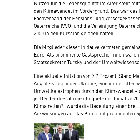
Nutzen für die Lebensqualität im Alter steht mi
den Klimawandel im Vordergrund. Das war das Er
Fachverband der Pensions- und Vorsorgekasse
Österreichs (VVO) und die Vereinigung Österreich
2050 in den Kursalon geladen hatten.
Die Mitglieder dieser Initiative vertreten geme
Euro. Als prominente GastsprecherInnen waren 
Staatssekretär Tursky und der Umweltwissenscha
Eine aktuelle Inflation von 7,7 Prozent (Stand 
Angriffskrieg in der Ukraine, eine immer älter 
Umweltkatastrophen durch den Klimawandel – all
je. Bei der diesjährigen Enquete der Initiative 
Klima retten?" wurde die Bedeutung einer breit
Auswirkungen auf das Klima mit prominenten Sp