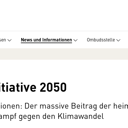
sen
Ombudsstelle
News und Informationen
tiative 2050
ionen: Der massive Beitrag der hei
Kampf gegen den Klimawandel