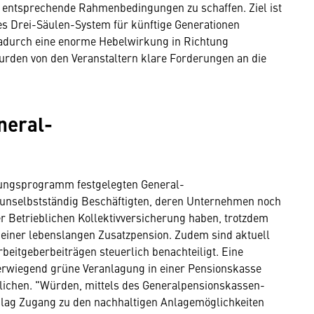
 entsprechende Rahmenbedingungen zu schaffen. Ziel ist
tes Drei-Säulen-System für künftige Generationen
 dadurch eine enorme Hebelwirkung in Richtung
urden von den Veranstaltern klare Forderungen an die
neral-
rungsprogramm festgelegten General-
 unselbstständig Beschäftigten, deren Unternehmen noch
r Betrieblichen Kollektivversicherung haben, trotzdem
 einer lebenslangen Zusatzpension. Zudem sind aktuell
beitgeberbeiträgen steuerlich benachteiligt. Eine
rwiegend grüne Veranlagung in einer Pensionskasse
glichen. "Würden, mittels des Generalpensionskassen-
chlag Zugang zu den nachhaltigen Anlagemöglichkeiten