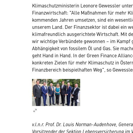
Klimaschutzministerin Leonore Gewessler unter
Finanzwirtschaft: "Alle Maßnahmen für mehr Kli
kommenden Jahren umsetzen, sind ein wesentlich
unserem Land. Der Finanzsektor ist dabei ein w
klimafreundlich ausgerichtete Wirtschaft. Mit d
wir wichtige Verbündete gewonnen – im Kampf 
Abhängigkeit von fossilem Öl und Gas. Sie mach
geht Hand in Hand. In der Green Finance Allian
konkreten Zielen für mehr Klimaschutz in Österr
Finanzbereich beispielhaften Weg", so Gewessle
v.l.n.r. Prof. Dr. Louis Norman-Audenhove, Genera
Vorsitzender der Sektion Lebensversicherung im