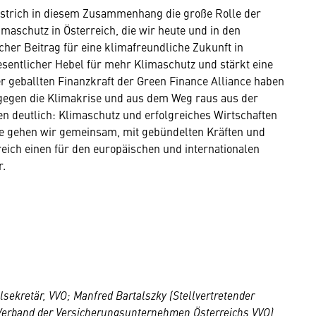
strich in diesem Zusammenhang die große Rolle der
maschutz in Österreich, die wir heute und in den
er Beitrag für eine klimafreundliche Zukunft in
esentlicher Hebel für mehr Klimaschutz und stärkt eine
er geballten Finanzkraft der Green Finance Alliance haben
gegen die Klimakrise und aus dem Weg raus aus der
en deutlich: Klimaschutz und erfolgreiches Wirtschaften
ce gehen wir gemeinsam, mit gebündelten Kräften und
eich einen für den europäischen und internationalen
r.
lsekretär, VVO; Manfred Bartalszky (Stellvertretender
 Verband der Versicherungsunternehmen Österreichs VVO),