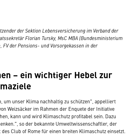
rsitzender der Sektion Lebensversicherung im Verband der
atssekretär Florian Tursky, MsC MBA (Bundesministerium
, FV der Pensions- und Vorsorgekassen in der
en – ein wichtiger Hebel zur
imaziele
 um unser Klima nachhaltig zu schützen", appelliert
on Weizsäcker im Rahmen der Enquete der Initiative
hen, kann und wird Klimaschutz profitabel sein. Dazu
 lenken.", so der bekannte Umweltwissenschaftler, der
t des Club of Rome für einen breiten Klimaschutz einsetzt.