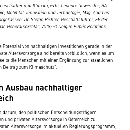
senschaftler und Klimaexperte, Leonore Gewessler, BA,
e, Mobilität, Innovation und Technologie, Mag. Andreas
gekassen, Dr. Stefan Pichler, Geschäftsführer, FV der
r, Generalsekretär, VÖIG; © Unique Public Relations
 Potenzial von nachhaltigen Investitionen gerade in der
ivate Altersvorsorge sind bereits vorbildlich, wenn es um
rseits die Menschen mit einer Ergänzung zur staatlichen
en Beitrag zum Klimaschutz“.
m Ausbau nachhaltiger
eich
ch darum, den politischen Entscheidungsträgern
 und privaten Altersvorsorge in Österreich zu
privaten Altersvorsorge im aktuellen Regierungsprogramm,