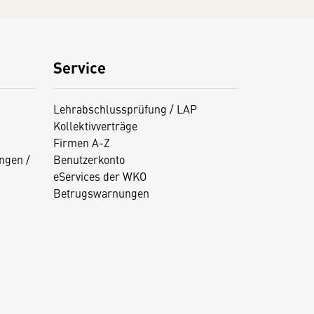
Service
Lehrabschlussprüfung / LAP
Kollektivverträge
Firmen A-Z
ngen /
Benutzerkonto
eServices der WKO
Betrugswarnungen