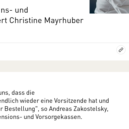
ons- und
ert Christine Mayrhuber
uns, dass die
dlich wieder eine Vorsitzende hat und
r Bestellung", so Andreas Zakostelsky,
nsions- und Vorsorgekassen.