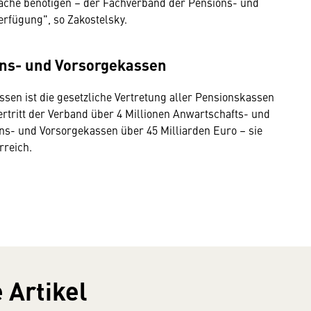
äche benötigen – der Fachverband der Pensions- und
erfügung", so Zakostelsky.
ns- und Vorsorgekassen
en ist die gesetzliche Vertretung aller Pensionskassen
rtritt der Verband über 4 Millionen Anwartschafts- und
ns- und Vorsorgekassen über 45 Milliarden Euro – sie
rreich.
 Artikel