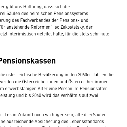
r gibt uns Hoffnung, dass sich die
drei Säulen des heimischen Pensionssystems
rderung des Fachverbandes der Pensions- und
 für anstehende Reformen", so Zakostelsky, der
zt interimistisch geleitet hatte, für die stets sehr gute
 Pensionskassen
 die österreichische Bevölkerung in den 2060er Jahren die
 werden die Österreicherinnen und Österreicher immer
im erwerbsfähigen Alter eine Person im Pensionsalter
eistung und bis 2040 wird das Verhältnis auf zwei
 es in Zukunft noch wichtiger sein, alle drei Säulen
eine ausreichende Absicherung des Lebensstandards