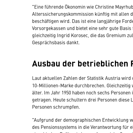
"Eine führende Ökonomin wie Christine Mayrhube
Alterssicherungskommission künftig mit allen 
beschäftigen wird. Das ist eine langjährige Fo
Vorsorgekassen und bietet eine sehr gute Basis
gleichzeitig Ingrid Korosec, die das Gremium zulet
Gesprächsbasis dankt.
Ausbau der betrieblichen
Laut aktuellen Zahlen der Statistik Austria wird
10-Millionen-Marke durchbrechen. Gleichzeitig
älter. Im Jahr 1950 haben noch sechs Personen 
getragen. Heute schultern drei Personen diese L
Personen schrumpfen.
"Aufgrund der demographischen Entwicklung wird
des Pensionssystems in die Verantwortung für 