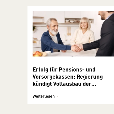
Erfolg für Pensions- und
Vorsorgekassen: Regierung
kündigt Vollausbau der
betrieblichen Altersvorsorge an
Weiterlesen