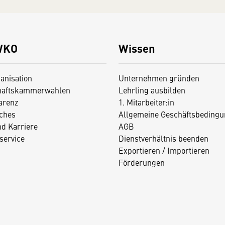
WKO
Wissen
anisation
Unternehmen gründen
haftskammerwahlen
Lehrling ausbilden
arenz
1. Mitarbeiter:in
iches
Allgemeine Geschäftsbedingu
nd Karriere
AGB
service
Dienstverhältnis beenden
Exportieren / Importieren
Förderungen