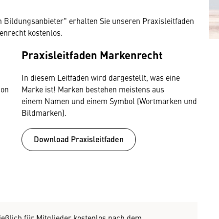
 Bildungsanbieter" erhalten Sie unseren Praxisleitfaden
nrecht kostenlos.
Praxisleitfaden Markenrecht
In diesem Leitfaden wird dargestellt, was eine
ion
Marke ist! Marken bestehen meistens aus
einem Namen und einem Symbol (Wortmarken und
Bildmarken).
Download Praxisleitfaden
ießlich für Mitglieder kostenlos nach dem