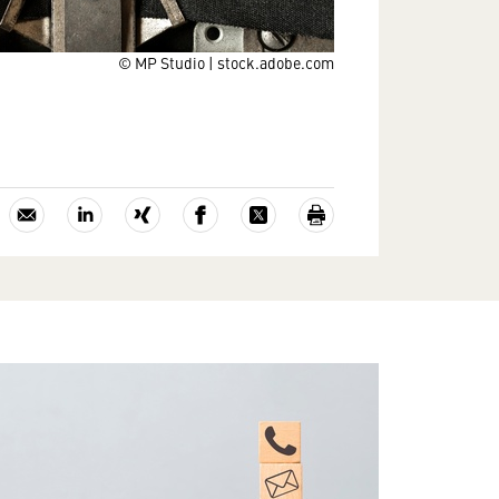
© MP Studio | stock.adobe.com