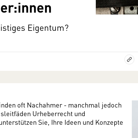
er:innen
eistiges Eigentum?
finden oft Nachahmer - manchmal jedoch
isleitfäden Urheberrecht und
nterstützen Sie, Ihre Ideen und Konzepte