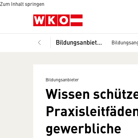
Zum Inhalt springen
Bildungsanbieter
Bildungsan
Bildungsanbieter
Wissen schütz
Praxisleitfäden
gewerbliche