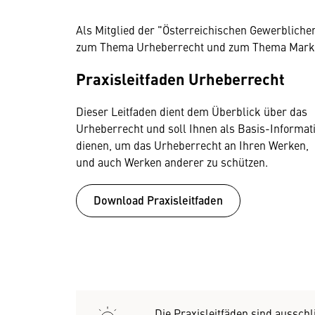
Als Mitglied der "Österreichischen Gewerblichen
zum Thema Urheberrecht und zum Thema Marke
Praxisleitfaden Urheberrecht
Dieser Leitfaden dient dem Überblick über das
Urheberrecht und soll Ihnen als Basis-Informat
dienen, um das Urheberrecht an Ihren Werken,
und auch Werken anderer zu schützen.
Download Praxisleitfaden
Die Praxisleitfäden sind ausschl