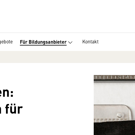
gebote
Kontakt
Für Bildungsanbieter
en:
 für