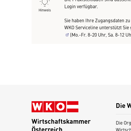
Login verfügbar.
Hinweis
Sie haben Ihre Zugangsdaten zu
WKO Serviceline unterstützt Si
(Mo.-Fr. 8-20 Uhr, Sa. 8-12 U
Die 
Wirtschaftskammer
Die Org
Österreich
Wirtsc