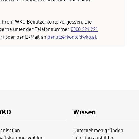
 Ihrem WKO Benutzerkonto vergessen. Die
e gerne unter der Telefonnummer
0800 221 221
hr) oder per E-Mail an
benutzerkonto@wko.at
.
WKO
Wissen
anisation
Unternehmen gründen
haftskammerwahlen
Lehrling ausbilden