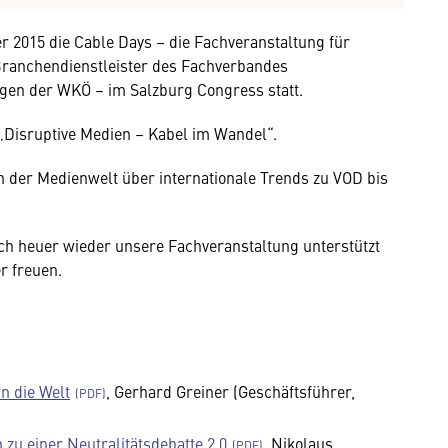
r 2015 die Cable Days – die Fachveranstaltung für
Branchendienstleister des Fachverbandes
n der WKÖ – im Salzburg Congress statt.
„Disruptive Medien – Kabel im Wandel“.
der Medienwelt über internationale Trends zu VOD bis
ch heuer wieder unsere Fachveranstaltung unterstützt
r freuen.
n die Welt
, Gerhard Greiner (Geschäftsführer,
u einer Neutralitätsdebatte 2.0
, Nikolaus