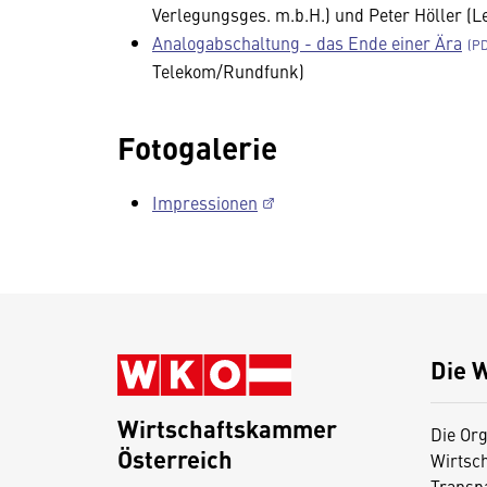
Verlegungsges. m.b.H.) und Peter Höller (Le
Analogabschaltung - das Ende einer Ära
Telekom/Rundfunk)
Fotogalerie
Impressionen
Die 
Wirtschaftskammer
Die Org
Österreich
Wirtsc
D
Transp