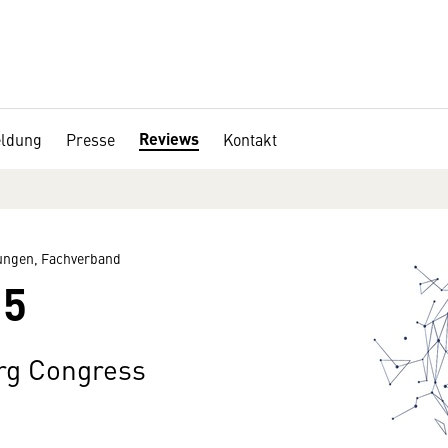
Reviews
ldung
Presse
Kontakt
ngen, Fachverband
15
urg Congress