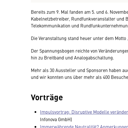
Bereits zum 9. Mal fanden am 5. und 6. Novembe
Kabelnetzbetreiber, Rundfunkveranstalter und 
Telekommunikation und Rundfunkunternehmunge
Die Veranstaltung stand heuer unter dem Motto 
Der Spannungsbogen reichte von Veränderungen 
hin zu Breitband und Analogabschaltung.
Mehr als 30 Aussteller und Sponsoren haben au
und wir konnten uns über mehr als 400 Besuche
Vorträge
Impulsvortrag: Disruptive Modelle veränder
Infonova GmbH)
Immerwährende Neutralität? Anmerkungen z