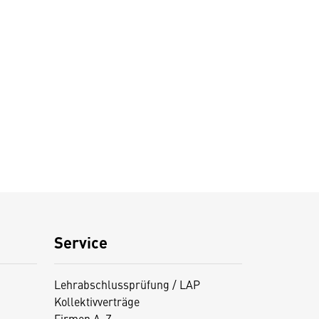
Service
Lehrabschlussprüfung / LAP
Kollektivverträge
Firmen A-Z