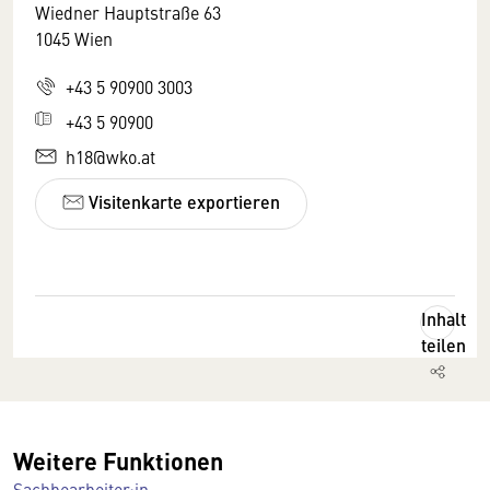
Wiedner Hauptstraße 63
1045 Wien
+43 5 90900 3003
+43 5 90900
h18@wko.at
Visitenkarte exportieren
Inhalt
teilen
Weitere Funktionen
Sachbearbeiter:in