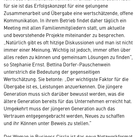
für sie ist das Erfolgskonzept für eine gelungene
Zusammenarbeit und Übergabe eine wertschätzende, offene
Kommunikation. In ihrem Betrieb findet daher täglich ein
Meeting mit allen Familienmitgliedern statt, um aktuelle
und bevorstehende Projekte miteinander zu besprechen.
„Natürlich gibt es oft hitzige Diskussionen und man ist nicht
immer einer Meinung. Wichtig ist jedoch, immer offen über
alles reden zu können und gemeinsam Lösungen zu finden“,
so Stephanie Ernst. Bettina Dorfer-Pauschenwein
unterstrich die Bedeutung der gegenseitigen
Wertschätzung. Sie betonte: „Der wichtigste Faktor für die
Übergabe ist es, Leistungen anzuerkennen. Die jüngere
Generation muss sich darüber bewusst werden, was die
ältere Generation bereits für das Unternehmen erreicht hat.
Umgekehrt muss der jüngeren Generation auch das
Vertrauen entgegengebracht werden, Neues zu schaffen
und ihr Können unter Beweis zu stellen.“
Der Woman in Business Circle ist das neue Netzwerkformat