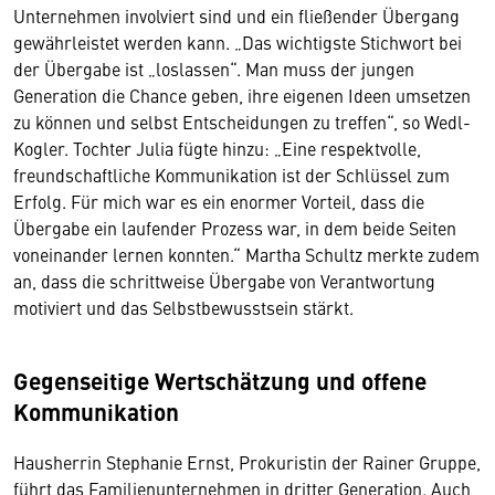
Unternehmen involviert sind und ein fließender Übergang
gewährleistet werden kann. „Das wichtigste Stichwort bei
der Übergabe ist „loslassen“. Man muss der jungen
Generation die Chance geben, ihre eigenen Ideen umsetzen
zu können und selbst Entscheidungen zu treffen“, so Wedl-
Kogler. Tochter Julia fügte hinzu: „Eine respektvolle,
freundschaftliche Kommunikation ist der Schlüssel zum
Erfolg. Für mich war es ein enormer Vorteil, dass die
Übergabe ein laufender Prozess war, in dem beide Seiten
voneinander lernen konnten.“ Martha Schultz merkte zudem
an, dass die schrittweise Übergabe von Verantwortung
motiviert und das Selbstbewusstsein stärkt.
Gegenseitige Wertschätzung und offene
Kommunikation
Hausherrin Stephanie Ernst, Prokuristin der Rainer Gruppe,
führt das Familienunternehmen in dritter Generation. Auch