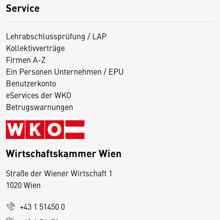
Service
Lehrabschlussprüfung / LAP
Kollektivverträge
Firmen A-Z
Ein Personen Unternehmen / EPU
Benutzerkonto
eServices der WKO
Betrugswarnungen
Wirtschaftskammer Wien
Straße der Wiener Wirtschaft 1
1020 Wien
+43 1 51450 0
D