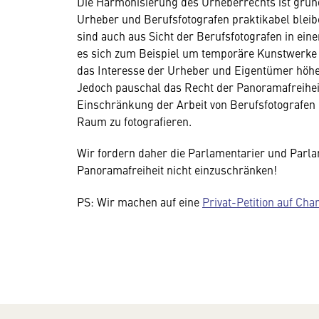
Die Harmonisierung des Urheberrechts ist grund
Urheber und Berufsfotografen praktikabel blei
sind auch aus Sicht der Berufsfotografen in ei
es sich zum Beispiel um temporäre Kunstwerke u
das Interesse der Urheber und Eigentümer höher
Jedoch pauschal das Recht der Panoramafreiheit
Einschränkung der Arbeit von Berufsfotografen 
Raum zu fotografieren.
Wir fordern daher die Parlamentarier und Parla
Panoramafreiheit nicht einzuschränken!
PS: Wir machen auf eine
Privat-Petition auf Cha