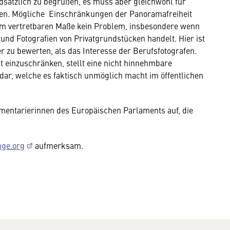
sätzlich zu begrüßen, es muss aber gleichwohl für
ben. Mögliche Einschränkungen der Panoramafreiheit
nem vertretbaren Maße kein Problem, insbesondere wenn
nd Fotografien von Privatgrundstücken handelt. Hier ist
 zu bewerten, als das Interesse der Berufsfotografen.
 einzuschränken, stellt eine nicht hinnehmbare
dar, welche es faktisch unmöglich macht im öffentlichen
mentarierinnen des Europäischen Parlaments auf, die
nge.org
aufmerksam.