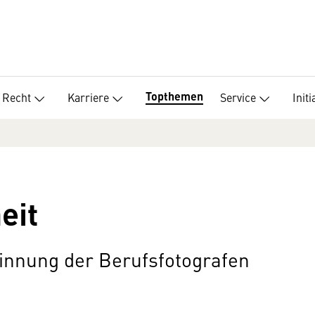
Topthemen
Recht
Karriere
Service
Initi
eit
innung der Berufsfotografen