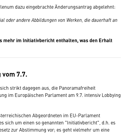
 Plenum dazu eingebrachte Änderungsantrag abgelehnt:
rial oder andere Abbildungen von Werken, die dauerhaft an
 mehr im Initiativbericht enthalten, was den Erhalt
 vom 7.7.
sich strikt dagegen aus, die Panoramafreiheit
ng im Europäischen Parlament am 9.7. intensiv Lobbying
sterreichischen Abgeordneten im EU-Parlament
 sich um einen so genannten "Initiativbericht", d.h. es
esetz zur Abstimmung vor; es geht vielmehr um eine