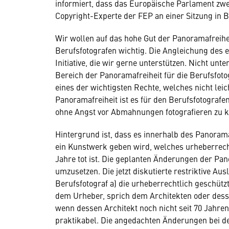
informiert, dass das Europäische Parlament zw
Copyright-Experte der FEP an einer Sitzung in 
Wir wollen auf das hohe Gut der Panoramafreihe
Berufsfotografen wichtig. Die Angleichung des 
Initiative, die wir gerne unterstützen. Nicht un
Bereich der Panoramafreiheit für die Berufsfotog
eines der wichtigsten Rechte, welches nicht lei
Panoramafreiheit ist es für den Berufsfotografe
ohne Angst vor Abmahnungen fotografieren zu 
Hintergrund ist, dass es innerhalb des Panorama
ein Kunstwerk geben wird, welches urheberrechtl
Jahre tot ist. Die geplanten Änderungen der Pa
umzusetzen. Die jetzt diskutierte restriktive A
Berufsfotograf a) die urheberrechtlich geschütz
dem Urheber, sprich dem Architekten oder dess
wenn dessen Architekt noch nicht seit 70 Jahren 
praktikabel. Die angedachten Änderungen bei de