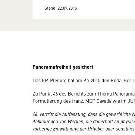
Stand: 22.07.2015
Panoramafreiheit gesichert
Das EP-Plenum hat am 9.7.2015 den Reda-Beri
Zu Punkt 46 des Berichts zum Thema Panoramaf
Formulierung des franz. MEP Cavada wie im JUR
46. vertritt die Auffassung, dass die gewerbliche
Abbildungen von Werken, die dauerhaft an physisc
vorherige Einwilligung der Urheber oder sonstige