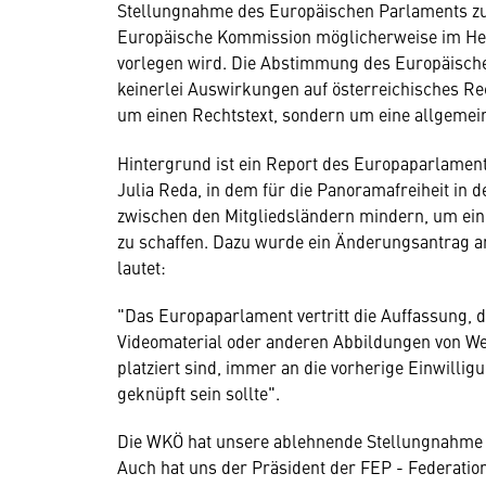
Stellungnahme des Europäischen Parlaments zu
Europäische Kommission möglicherweise im He
vorlegen wird. Die Abstimmung des Europäische
keinerlei Auswirkungen auf österreichisches Re
um einen Rechtstext, sondern um eine allgemei
Hintergrund ist ein Report des Europaparlame
Julia Reda, in dem für die Panoramafreiheit in 
zwischen den Mitgliedsländern mindern, um eine
zu schaffen. Dazu wurde ein Änderungsantrag 
lautet:
"Das Europaparlament vertritt die Auffassung, 
Videomaterial oder anderen Abbildungen von Wer
platziert sind, immer an die vorherige Einwilli
geknüpft sein sollte".
Die WKÖ hat unsere ablehnende Stellungnahme a
Auch hat uns der Präsident der FEP - Federati