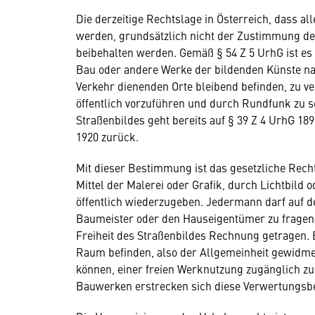
Die derzeitige Rechtslage in Österreich, dass a
werden, grundsätzlich nicht der Zustimmung de
beibehalten werden. Gemäß § 54 Z 5 UrhG ist e
Bau oder andere Werke der bildenden Künste na
Verkehr dienenden Orte bleibend befinden, zu ver
öffentlich vorzuführen und durch Rundfunk zu s
Straßenbildes geht bereits auf § 39 Z 4 UrhG 18
1920 zurück.
Mit dieser Bestimmung ist das gesetzliche Recht
Mittel der Malerei oder Grafik, durch Lichtbild o
öffentlich wiederzugeben. Jedermann darf auf d
Baumeister oder den Hauseigentümer zu fragen.
Freiheit des Straßenbildes Rechnung getragen. E
Raum befinden, also der Allgemeinheit gewidme
können, einer freien Werknutzung zugänglich z
Bauwerken erstrecken sich diese Verwertungsbe