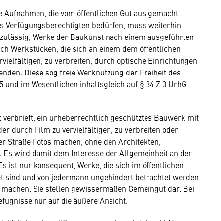
lle Aufnahmen, die vom öffentlichen Gut aus gemacht
s Verfügungsberechtigten bedürfen, muss weiterhin
s zulässig, Werke der Baukunst nach einem ausgeführten
ch Werkstücken, die sich an einem dem öffentlichen
vielfältigen, zu verbreiten, durch optische Einrichtungen
enden. Diese sog freie Werknutzung der Freiheit des
95 und im Wesentlichen inhaltsgleich auf § 34 Z 3 UrhG
 verbrieft, ein urheberrechtlich geschütztes Bauwerk mit
der durch Film zu vervielfältigen, zu verbreiten oder
er Straße Fotos machen, ohne den Architekten,
 Es wird damit dem Interesse der Allgemeinheit an der
s ist nur konsequent, Werke, die sich im öffentlichen
t sind und von jedermann ungehindert betrachtet werden
u machen. Sie stellen gewissermaßen Gemeingut dar. Bei
fugnisse nur auf die äußere Ansicht.