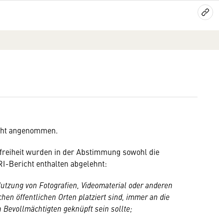
cht angenommen.
reiheit wurden in der Abstimmung sowohl die
I-Bericht enthalten abgelehnt:
 Nutzung von Fotografien, Videomaterial oder anderen
hen öffentlichen Orten platziert sind, immer an die
n Bevollmächtigten geknüpft sein sollte;