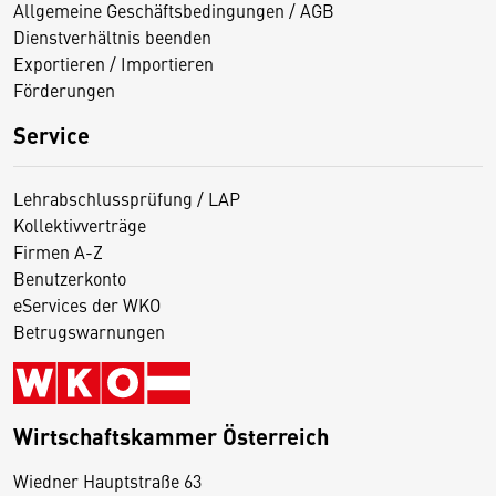
Allgemeine Geschäftsbedingungen / AGB
Dienstverhältnis beenden
Exportieren / Importieren
Förderungen
Service
Lehrabschlussprüfung / LAP
Kollektivverträge
Firmen A-Z
Benutzerkonto
eServices der WKO
Betrugswarnungen
Wirtschaftskammer Österreich
Wiedner Hauptstraße 63
D