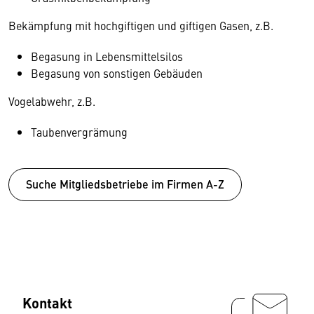
Bekämpfung mit hochgiftigen und giftigen Gasen, z.B.
Begasung in Lebensmittelsilos
Begasung von sonstigen Gebäuden
Vogelabwehr, z.B.
Taubenvergrämung
Suche Mitgliedsbetriebe im Firmen A-Z
Kontakt