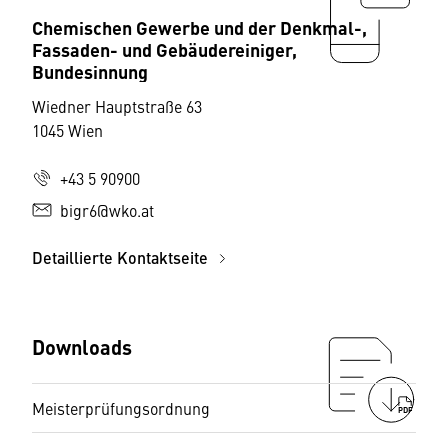
Chemischen Gewerbe und der Denkmal-,
Fassaden- und Gebäudereiniger,
Bundesinnung
Wiedner Hauptstraße 63
1045 Wien
+43 5 90900
bigr6@wko.at
Detaillierte Kontaktseite
Downloads
Meisterprüfungsordnung
PDF