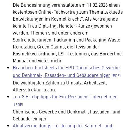
Die Bundesinnung veranstaltete am 11.02.2026 einen
kostenlosen Online-Fachvortrag zum Thema „aktuelle
Entwicklungen im Kosmetikrecht“. Als Vortragende
konnte Frau Dipl.-Ing. Handler-Kunze gewonnen
werden. Themen sind unter anderem
Stoffregulierungen, Packaging and Packaging Waste
Regulation, Green Claims, die Revision der
Kosmetikverordnung, LSF-Testungen, das Borderline
Manual und vieles mehr.
Branchen-Factsheets für EPU Chemisches Gewerbe
und Denkmal-, Fassaden- und Gebäudereiniger
Die wichtigsten Zahlen zu Umsatz, Arbeitszeit,
Altersstruktur u.a.m.
Top-3 Erfolgstipps für Ein-Personen-Unternehmen
Chemisches Gewerbe und Denkmal-, Fassaden- und
Gebäudereiniger
Abfallvermeidungs-Förderung der Sammel- und