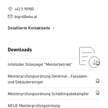
+43 5 90900
bigr6@wko.at
Detaillierte Kontaktseite
Downloads
Infofolder Gütesiegel "Meisterbetrieb"
PDF
Meisterprüfungsordnung Denkmal-, Fassaden-
und Gebäudereiniger
PDF
Meisterprüfungsordnung Schädlingsbekämpfer
PDF
NEUE Meisterprüfungsordung