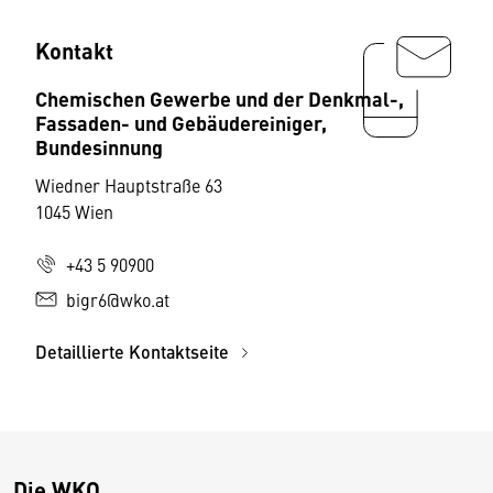
Kontakt
Chemischen Gewerbe und der Denkmal-,
Fassaden- und Gebäudereiniger,
Bundesinnung
Wiedner Hauptstraße 63
1045 Wien
+43 5 90900
bigr6@wko.at
Detaillierte Kontaktseite
Die WKO