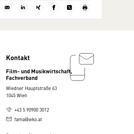
Kontakt
Film- und Musikwirtschaft,
Fachverband
Wiedner Hauptstraße 63
1045 Wien
+43 5 90900 3012
fama@wko.at