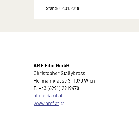
Stand: 02.01.2018
AMF Film GmbH
Christopher Stallybrass
Hermanngasse 3, 1070 Wien
T: +43 (6991) 2919470
office@amf.at
www.amf.at