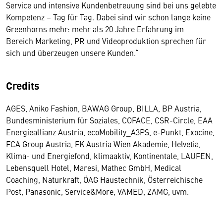
Service und intensive Kundenbetreuung sind bei uns gelebte
Kompetenz – Tag für Tag. Dabei sind wir schon lange keine
Greenhorns mehr: mehr als 20 Jahre Erfahrung im
Bereich Marketing, PR und Videoproduktion sprechen für
sich und überzeugen unsere Kunden.“
Credits
AGES, Aniko Fashion, BAWAG Group, BILLA, BP Austria,
Bundesministerium für Soziales, COFACE, CSR-Circle, EAA
Energieallianz Austria, ecoMobility_A3PS, e-Punkt, Exocine,
FCA Group Austria, FK Austria Wien Akademie, Helvetia,
Klima- und Energiefond, klimaaktiv, Kontinentale, LAUFEN,
Lebensquell Hotel, Maresi, Mathec GmbH, Medical
Coaching, Naturkraft, ÖAG Haustechnik, Österreichische
Post, Panasonic, Service&More, VAMED, ZAMG, uvm.