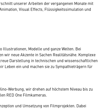
rschnitt unserer Arbeiten der vergangenen Monate mit
nimation, Visual Effects, Flüssigkeitssimulation und
o Illustrationen, Modelle und ganze Welten. Bei
en wir neue Akzente in Sachen Realitätsnähe. Komplexe
eue Darstellung in technischen und wissenschaftlichen
wir Leben ein und machen sie zu Sympathieträgern für
 Kino-Werbung, wir drehen auf höchstem Niveau bis zu
talen RED One Filmkameras.
Konzeption und Umsetzung von Filmprojekten. Dabei