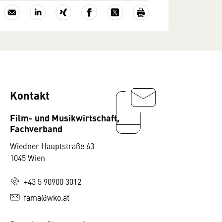
Kontakt
Film- und Musikwirtschaft,
Fachverband
Wiedner Hauptstraße 63
1045 Wien
+43 5 90900 3012
fama@wko.at