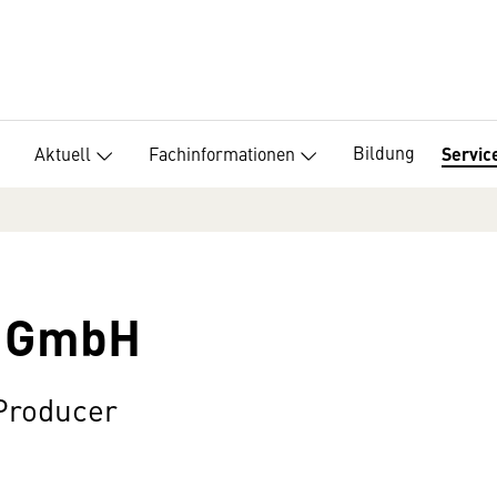
Bildung
Aktuell
Fachinformationen
Servic
n GmbH
 Producer