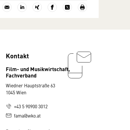
Kontakt
Film- und Musikwirtschaft,
Fachverband
Wiedner Hauptstraße 63
1045 Wien
+43 5 90900 3012
fama@wko.at