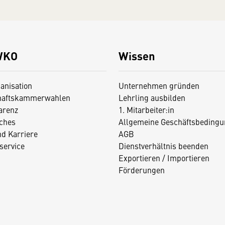
WKO
Wissen
anisation
Unternehmen gründen
haftskammerwahlen
Lehrling ausbilden
arenz
1. Mitarbeiter:in
iches
Allgemeine Geschäftsbedingu
nd Karriere
AGB
service
Dienstverhältnis beenden
Exportieren / Importieren
Förderungen