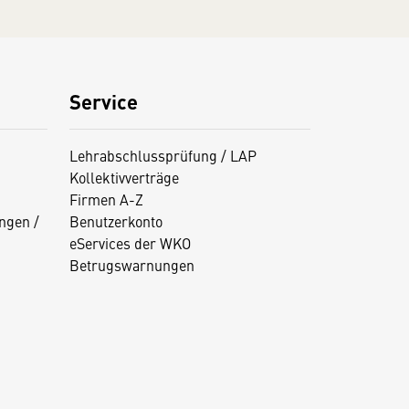
Service
Lehrabschlussprüfung / LAP
Kollektivverträge
Firmen A-Z
ngen /
Benutzerkonto
eServices der WKO
Betrugswarnungen