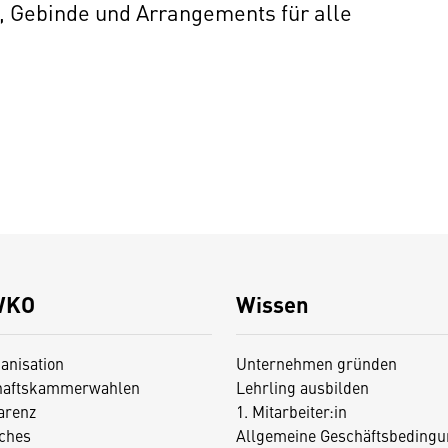
, Gebinde und Arrangements für alle
WKO
Wissen
anisation
Unternehmen gründen
haftskammerwahlen
Lehrling ausbilden
arenz
1. Mitarbeiter:in
iches
Allgemeine Geschäftsbedingu