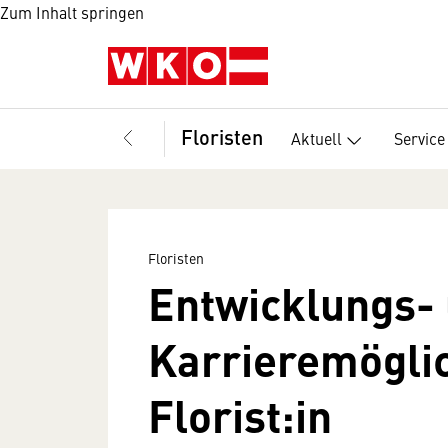
Zum Inhalt springen
Floristen
Aktuell
Service
Floristen
Entwicklungs-
Karrieremöglic
Florist:in