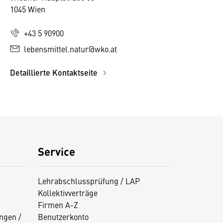
1045 Wien
+43 5 90900
lebensmittel.natur@wko.at
Detaillierte Kontaktseite
Service
Lehrabschlussprüfung / LAP
Kollektivverträge
Firmen A-Z
ngen /
Benutzerkonto