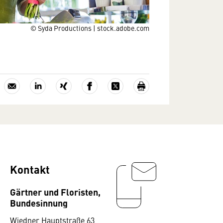
© Syda Productions | stock.adobe.com
Kontakt
Gärtner und Floristen,
Bundesinnung
Wiedner Hauptstraße 63