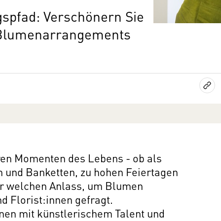
gspfad: Verschönern Sie
n Blumenarrangements
en Momenten des Lebens - ob als
n und Banketten, zu hohen Feiertagen
für welchen Anlass, um Blumen
d Florist:innen gefragt.
nen mit künstlerischem Talent und