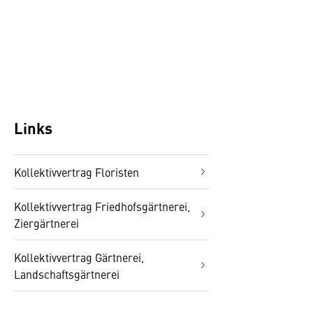
Links
Kollektivvertrag Floristen
Kollektivvertrag Friedhofsgärtnerei,
Ziergärtnerei
Kollektivvertrag Gärtnerei,
Landschaftsgärtnerei