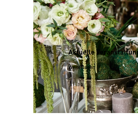
Gärtner und Floristen
Aktuelle Veranstaltun
Weiterlesen