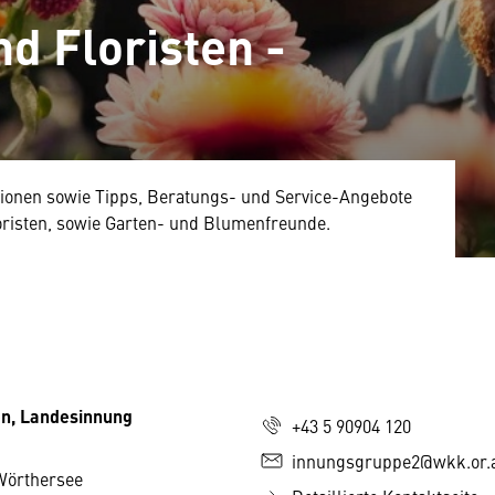
d Floristen -
ationen sowie Tipps, Beratungs- und Service-Angebote
loristen, sowie Garten- und Blumenfreunde.
en, Landesinnung
+43 5 90904 120
innungsgruppe2@wkk.or.
Wörthersee