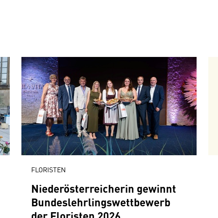
FLORISTEN
Niederösterreicherin gewinnt
Bundeslehrlingswettbewerb
der Floristen 2026