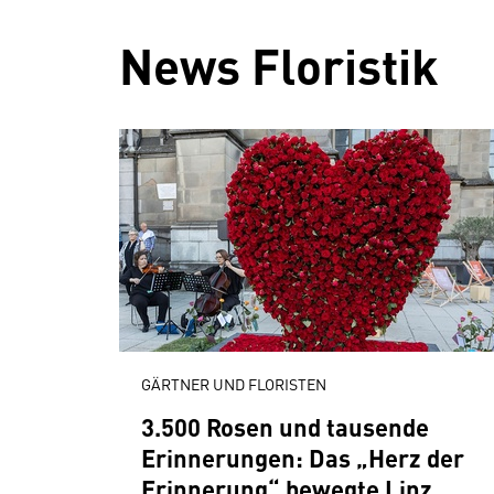
News Floristik
GÄRTNER UND FLORISTEN
3.500 Rosen und tausende
Erinnerungen: Das „Herz der
Erinnerung“ bewegte Linz