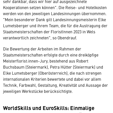
sehr dankbar, dass wir hier auf ausgezeichnete
Kooperationen setzen können". Die Reise- und Hotelkosten
werden von den jeweiligen Landesinnungen übernommen.
"Mein besonderer Dank gilt Landesinnungsmeisterin Elke
Lumetsberger und ihrem Team, die für die Austragung der
Staatsmeisterschaften der FloristInnen 2023 in Wels
verantwortlich zeichneten", so Obendrauf.
Die Bewertung der Arbeiten im Rahmen der
Staatsmeisterschaften erfolgte durch eine dreiköpfige
Meisterflorist:innen-Jury, bestehend aus Robert
Buchsbaum (Steiermark), Petra Hütter (Steiermark) und
Elke Lumetsberger (Oberösterreich), die nach strengen
internationalen Kriterien bewertete und dabei vor allem
Technik, Farbwahl, Gestaltung, Kreativität und Aussage der
jeweiligen Werkstücke berücksichtigte.
WorldSkills und EuroSkills: Einmalige