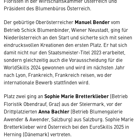
Floristen in der Wirtschaftskammer Österreich und
Präsident des Blumenbüros Österreich.
Der gebürtige Oberösterreicher
Manuel Bender
vom
Betrieb Schick Blumenbinder, Wiener Neustadt, ging für
Niederösterreich an den Start und sicherte sich mit seinen
eindrucksvollen Kreationen den ersten Platz. Er hat sich
damit nicht nur den Staatsmeister-Titel 2023 erarbeitet,
sondern gleichzeitig auch die Vorausscheidung für die
WorldSkills 2024 gewonnen und wird im nächsten Jahr
nach Lyon, Frankreich, Frankreich reisen, wo der
internationale Bewerb stattfinden wird.
Platz zwei ging an
Sophie Marie Bretterklieber
(Betrieb
Floristik Obendrauf, Graz) aus der Steiermark, vor der
Drittplatzierten
Anna Bachler
(Betrieb Blumengalerie
Awender & Awender, Salzburg) aus Salzburg. Sophie Marie
Bretterklieber wird Österreich bei den EuroSkills 2025 in
Herning (Dänemark) vertreten.