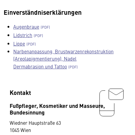
Einverständniserklärungen
Augenbraue
Lidstrich
Lippe
Narbenanpassung, Brustwarzenrekonstruktion
(Areolapigmentierung), Nadel
Dermabrasion und Tattoo
Kontakt
Fußpfleger, Kosmetiker und Masseure,
Bundesinnung
Wiedner Hauptstraße 63
1045 Wien