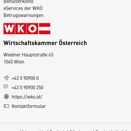
Benutzerkonto
eServices der WKO
Betrugswarnungen
Wirtschaftskammer Österreich
Wiedner Hauptstraße 63
D
1045 Wien
i
e
+43 5 90900 0
s
e
+43 5 90900 250
S
https://wko.at/
e
Kontaktformular
it
e
v