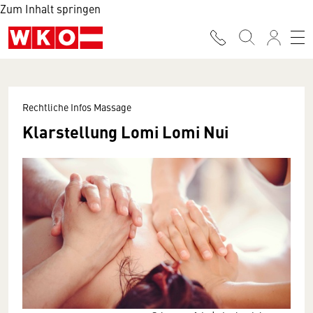
Zum Inhalt springen
Rechtliche Infos Massage
Klarstellung Lomi Lomi Nui