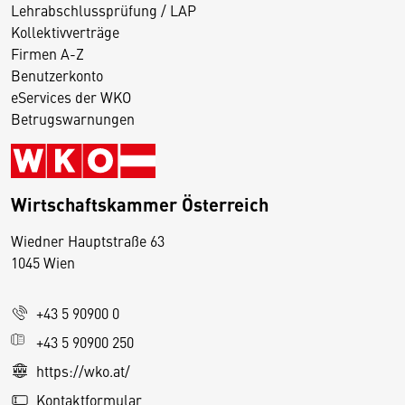
Lehrabschlussprüfung / LAP
Kollektivverträge
Firmen A-Z
Benutzerkonto
eServices der WKO
Betrugswarnungen
Wirtschaftskammer Österreich
Wiedner Hauptstraße 63
D
1045 Wien
i
e
+43 5 90900 0
s
e
+43 5 90900 250
S
https://wko.at/
e
Kontaktformular