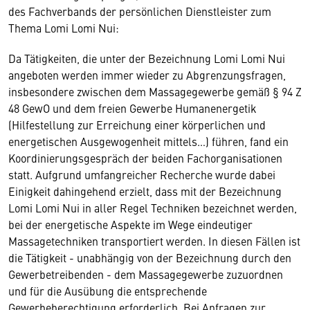
des Fachverbands der persönlichen Dienstleister zum
Thema Lomi Lomi Nui:
Da Tätigkeiten, die unter der Bezeichnung Lomi Lomi Nui
angeboten werden immer wieder zu Abgrenzungsfragen,
insbesondere zwischen dem Massagegewerbe gemäß § 94 Z
48 GewO und dem freien Gewerbe Humanenergetik
(Hilfestellung zur Erreichung einer körperlichen und
energetischen Ausgewogenheit mittels…) führen, fand ein
Koordinierungsgespräch der beiden Fachorganisationen
statt. Aufgrund umfangreicher Recherche wurde dabei
Einigkeit dahingehend erzielt, dass mit der Bezeichnung
Lomi Lomi Nui in aller Regel Techniken bezeichnet werden,
bei der energetische Aspekte im Wege eindeutiger
Massagetechniken transportiert werden. In diesen Fällen ist
die Tätigkeit - unabhängig von der Bezeichnung durch den
Gewerbetreibenden - dem Massagegewerbe zuzuordnen
und für die Ausübung die entsprechende
Gewerbeberechtigung erforderlich. Bei Anfragen zur