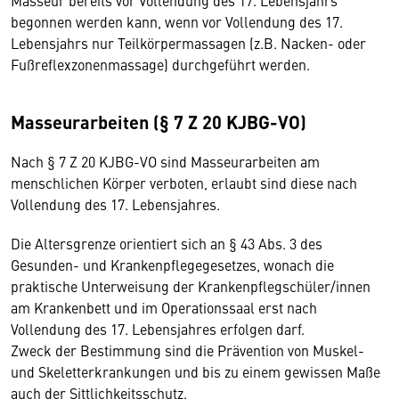
Masseur bereits vor Vollendung des 17. Lebensjahrs
begonnen werden kann, wenn vor Vollendung des 17.
Lebensjahrs nur Teilkörpermassagen (z.B. Nacken- oder
Fußreflexzonenmassage) durchgeführt werden.
Masseurarbeiten (§ 7 Z 20 KJBG-VO)
Nach § 7 Z 20 KJBG-VO sind Masseurarbeiten am
menschlichen Körper verboten, erlaubt sind diese nach
Vollendung des 17. Lebensjahres.
Die Altersgrenze orientiert sich an § 43 Abs. 3 des
Gesunden- und Krankenpflegegesetzes, wonach die
praktische Unterweisung der Krankenpflegschüler/innen
am Krankenbett und im Operationssaal erst nach
Vollendung des 17. Lebensjahres erfolgen darf.
Zweck der Bestimmung sind die Prävention von Muskel-
und Skeletterkrankungen und bis zu einem gewissen Maße
auch der Sittlichkeitsschutz.