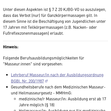
Unter diesen Aspekten ist § 7 Z 20 KJBG-VO so auszulegen,
dass das Verbot (nur) für Ganzkörpermassagen gilt. In
diesem Sinne ist die Beschäftigung von Jugendlichen unter
17 Jahren mit Teilkörpermassagen (z.B. Nacken- oder
Fußreflexzonenmassagen) erlaubt.
Hinweis:
Folgende Berufsausbildungsmöglichkeiten für
"Masseur:innen" sind vorgesehen:
Lehrberuf Masseur/in nach der Ausbildungsordnung
BGBl. Nr. 200/1987
Gesundheitsberufe nach dem Medizinischen Masseur-
und Heilmasseurgesetz - MMHmG:
medizinische/r Masseur/in: Ausbildung erst ab 17
Jahre möglich (§ 18)
Heilmasseur/in: Ausbildung nur für medizinische