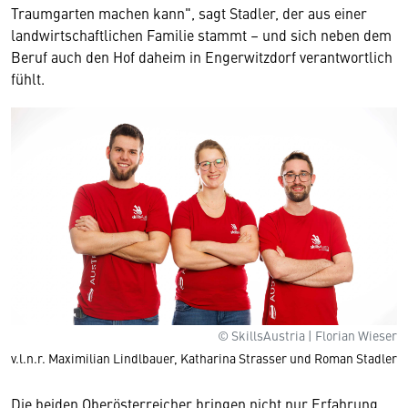
Traumgarten machen kann", sagt Stadler, der aus einer
landwirtschaftlichen Familie stammt – und sich neben dem
Beruf auch den Hof daheim in Engerwitzdorf verantwortlich
fühlt.
© SkillsAustria | Florian Wieser
v.l.n.r. Maximilian Lindlbauer, Katharina Strasser und Roman Stadler
Die beiden Oberösterreicher bringen nicht nur Erfahrung