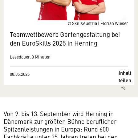
© SkillsAustria | Florian Wieser
Teamwettbewerb Gartengestaltung bei
den EuroSkills 2025 in Herning
Lesedauer: 3 Minuten
Inhalt
08.05.2025
teilen
Von 9. bis 13. September wird Herning in
Dänemark zur größten Bühne beruflicher
Spitzenleistungen in Europa: Rund 600
Fachkräfte unter 25 Jahren treten bei den