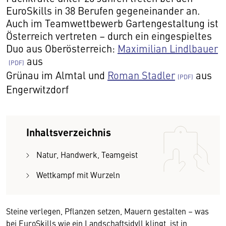
EuroSkills in 38 Berufen gegeneinander an.
Auch im Teamwettbewerb Gartengestaltung ist
Österreich vertreten – durch ein eingespieltes
Duo aus Oberösterreich:
Maximilian Lindlbauer
aus
Grünau im Almtal und
Roman Stadler
aus
Engerwitzdorf
Inhaltsverzeichnis
Natur, Handwerk, Teamgeist
Wettkampf mit Wurzeln
Steine verlegen, Pflanzen setzen, Mauern gestalten – was
bei EuroSkills wie ein Landschaftsidyll klingt, ist in