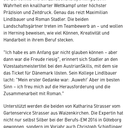
Wahrheit ein knallharter Wettkampf unter höchster
Präzision und Zeitdruck. Genau das reizt Maximilian
Lindlbauer und Roman Stadler. Die beiden
Landschaftsgärtner treten im Teambewerb an – und wollen
in Herning beweisen, wie viel Können, Kreativität und
Handarbeit in ihrem Beruf stecken.
"Ich habe es am Anfang gar nicht glauben können – aber
dann war die Freude riesig", erinnert sich Stadler an den
Vizestaatsmeistertitel bei den AustrianSkills, mit dem sie
das Ticket für Dänemark lösten. Sein Kollege Lindlbauer
lacht: "Mein erster Gedanke war: ‚Auweh!‘ Aber im besten
Sinn – ich freu mich auf die Herausforderung und die
Zusammenarbeit mit Roman."
Unterstützt werden die beiden von Katharina Strasser vom
Gartenservice Strasser aus Waizenkirchen. Die Expertin hat
nicht nur selbst Silber bei der Berufs-EM 2016 in Göteborg
gewonnen, sondern im Vorjahr auch Christoph Schipflinger