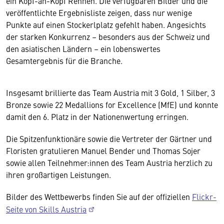
ein Kopf-an-Kopf Rennen. Die verfügbaren Bilder und die
veröffentlichte Ergebnisliste zeigen, dass nur wenige
Punkte auf einen Stockerlplatz gefehlt haben. Angesichts
der starken Konkurrenz – besonders aus der Schweiz und
den asiatischen Ländern – ein lobenswertes
Gesamtergebnis für die Branche.
Insgesamt brillierte das Team Austria mit 3 Gold, 1 Silber, 3
Bronze sowie 22 Medallions for Excellence (MfE) und konnte
damit den 6. Platz in der Nationenwertung erringen.
Die Spitzenfunktionäre sowie die Vertreter der Gärtner und
Floristen gratulieren Manuel Bender und Thomas Sojer
sowie allen Teilnehmer:innen des Team Austria herzlich zu
ihren großartigen Leistungen.
Bilder des Wettbewerbs finden Sie auf der offiziellen
Flickr-
Seite von Skills Austria