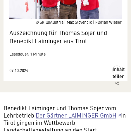
© SkillsAustria | Max Slovencik | Florian Wieser
Auszeichnung für Thomas Sojer und
Benedikt Laiminger aus Tirol
Lesedauer: 1 Minute
Inhalt
09.10.2024
teilen
Benedikt Laiminger und Thomas Sojer vom
Lehrbetrieb
Der Gärtner LAIMINGER GmbH
in
Tirol gingen im Wettbewerb
Landschaftsgestaltung an den Start.