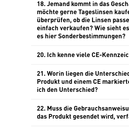
18. Jemand kommt in das Geschäft eines Augenoptikers und
möchte gerne Tageslinsen kaufe
überprüfen, ob die Linsen passe
einfach verkaufen? Wie sieht e
es hier Sonderbestimmungen?
20. Ich kenne viele CE-Kenn
21. Worin liegen die Unterschiede zwischen einem CE markierten
Produkt und einem CE markiert
ich den Unterschied?
22. Muss die Gebrauchsanweisung in jeder Landessprache, in die
das Produkt gesendet wird, verf