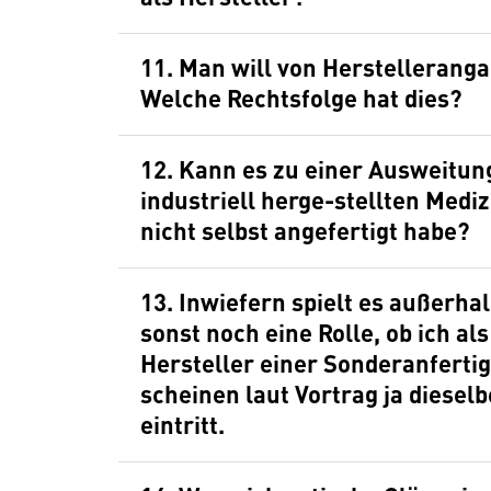
11. Man will von Herstellerang
Welche Rechtsfolge hat dies?
12. Kann es zu einer Ausweitung
industriell herge-stellten Medi
nicht selbst angefertigt habe?
13. Inwiefern spielt es außerha
sonst noch eine Rolle, ob ich al
Hersteller einer Sonderanfertig
scheinen laut Vortrag ja diesel
eintritt.