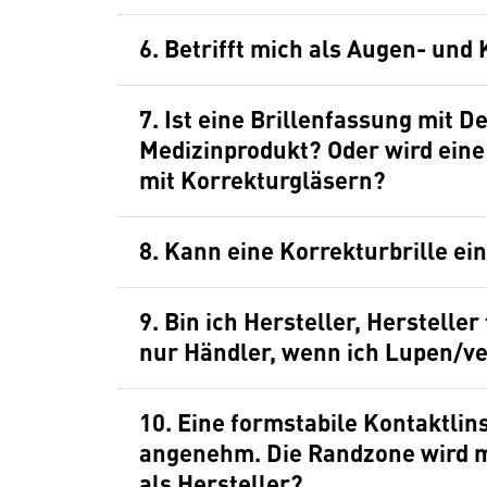
6. Betrifft mich als Augen- und
7. Ist eine Brillenfassung mit 
Medizinprodukt? Oder wird eine
mit Korrekturgläsern?
8. Kann eine Korrekturbrille ei
9. Bin ich Hersteller, Herstell
nur Händler, wenn ich Lupen/v
10. Eine formstabile Kontaktlinse wird geliefert, sie ist aber nicht
angenehm. Die Randzone wird mo
als Hersteller?