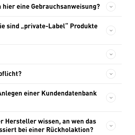
ch hier eine Gebrauchsanweisung?
Wie sind „private-Label“ Produkte
pflicht?
s Anlegen einer Kundendatenbank
r Hersteller wissen, an wen das
ssiert bei einer Rückholaktion?