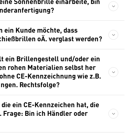
eine Sonnenbrille einarbeite, bin
Sonderanfertigung?
chießbrillen oÄ. verglast werden?
en rohen Materialien selbst her
ohne CE-Kennzeichnung wie z.B.
ungen. Rechtsfolge?
. Frage: Bin ich Händler oder