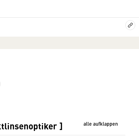
linsenoptiker ]
alle aufklappen