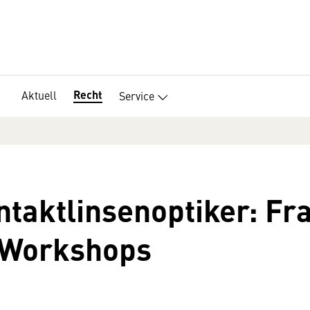
Recht
Aktuell
Service
taktlinsenoptiker: Fr
 Workshops