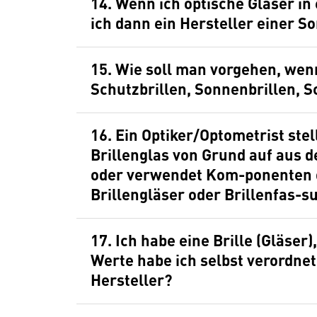
14. Wenn ich optische Gläser in 
ich dann ein Hersteller einer 
15. Wie soll man vorgehen, wenn ein Kunde möchte, dass
Schutzbrillen, Sonnenbrillen, S
16. Ein Optiker/Optometrist stellt ein Brillengestell und/oder ein
Brillenglas von Grund auf aus d
oder verwendet Kom-ponenten 
Brillengläser oder Brillenfas-s
17. Ich habe eine Brille (Gläser), die ein CE-Kennzeichen hat, die
Werte habe ich selbst verordnet
Hersteller?