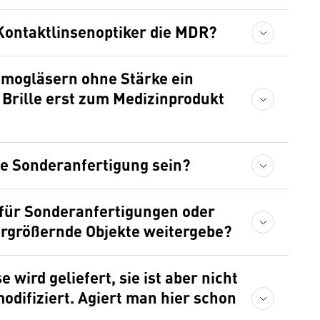
 Kontaktlinsenoptiker die MDR?
Demogläsern ohne Stärke ein
 Brille erst zum Medizinprodukt
ne Sonderanfertigung sein?
er für Sonderanfertigungen oder
ergrößernde Objekte weitergebe?
difiziert. Agiert man hier schon