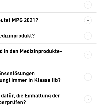
eutet MPG 2021?
Medizinprodukt?
ed in den Medizinprodukte-
linsenlösungen
ung) immer in Klasse IIb?
 dafür, die Einhaltung der
überprüfen?