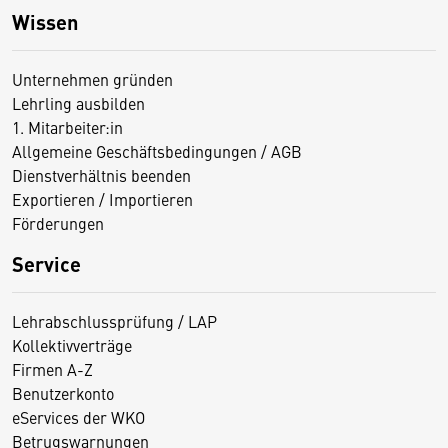
Wissen
Unternehmen gründen
Lehrling ausbilden
1. Mitarbeiter:in
Allgemeine Geschäftsbedingungen / AGB
Dienstverhältnis beenden
Exportieren / Importieren
Förderungen
D
Service
i
e
Lehrabschlussprüfung / LAP
s
Kollektivverträge
e
Firmen A-Z
S
Benutzerkonto
e
eServices der WKO
Betrugswarnungen
it