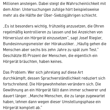
Millionen ansteigen. Dabei steigt die Wahrscheinlichkeit mit
dem Alter: Untersuchungen zufolge hört beispielsweise
mehr als die Hälfte der Über-Siebzigjährigen schlecht.
„Es ist besonders wichtig, frühzeitig anzusetzen, die Ohren
regelmäßig kontrollieren zu lassen und bei Anzeichen von
Hörverslust ein Hörgerät einzusetzen“, sagt Josef Riegler,
Bundesinnungsmeister der Hörakustiker. „Häufig gehen die
Menschen aber sechs bis zehn Jahre zu spät zum Test.“
Geschätzte 85 Prozent der Menschen, die eigentlich ein
Hörgerät bräuchten, haben keines.
Das Problem: Wer sich jahrelang auf diese Art
durchkämpft, dessen Sprachverständlichkeit reduziert sich
fortschreitend. Die Hörgewohnheiten verändern sich. Die
Gewöhnung an ein Hörgerät fällt dann immer schwerer und
dauert länger. „Manche Menschen, die zu lange zugewartet
haben, lehnen dann wegen dieser Umstellungsphase ein
Hörgerät komplett ab.“