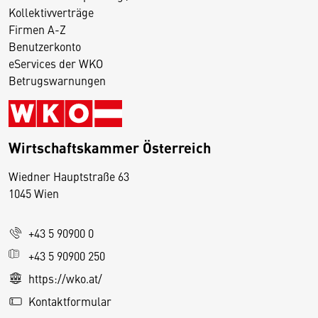
Kollektivverträge
Firmen A-Z
Benutzerkonto
eServices der WKO
Betrugswarnungen
Wirtschaftskammer Österreich
Wiedner Hauptstraße 63
D
1045 Wien
i
e
+43 5 90900 0
s
e
+43 5 90900 250
S
https://wko.at/
e
Kontaktformular
it