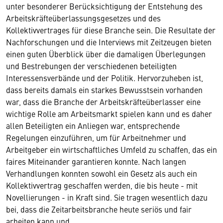
unter besonderer Berücksichtigung der Entstehung des
Arbeitskräfteüberlassungsgesetzes und des
Kollektivvertrages für diese Branche sein. Die Resultate der
Nachforschungen und die Interviews mit Zeitzeugen bieten
einen guten Überblick über die damaligen Überlegungen
und Bestrebungen der verschiedenen beteiligten
Interessensverbände und der Politik. Hervorzuheben ist,
dass bereits damals ein starkes Bewusstsein vorhanden
war, dass die Branche der Arbeitskräfteüberlasser eine
wichtige Rolle am Arbeitsmarkt spielen kann und es daher
allen Beteiligten ein Anliegen war, entsprechende
Regelungen einzuführen, um für Arbeitnehmer und
Arbeitgeber ein wirtschaftliches Umfeld zu schaffen, das ein
faires Miteinander garantieren konnte. Nach langen
Verhandlungen konnten sowohl ein Gesetz als auch ein
Kollektivvertrag geschaffen werden, die bis heute - mit
Novellierungen - in Kraft sind. Sie tragen wesentlich dazu
bei, dass die Zeitarbeitsbranche heute seriös und fair
arbeiten kann und