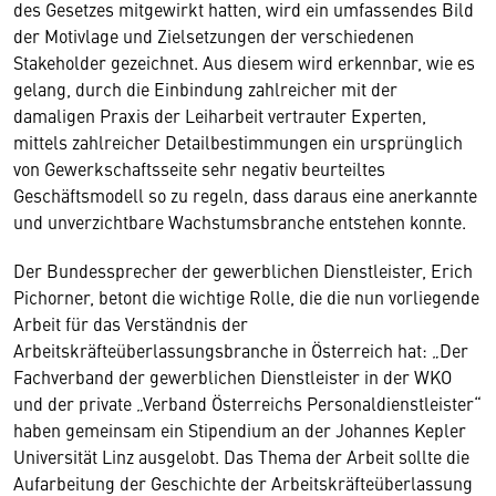
des Gesetzes mitgewirkt hatten, wird ein umfassendes Bild
der Motivlage und Zielsetzungen der verschiedenen
Stakeholder gezeichnet. Aus diesem wird erkennbar, wie es
gelang, durch die Einbindung zahlreicher mit der
damaligen Praxis der Leiharbeit vertrauter Experten,
mittels zahlreicher Detailbestimmungen ein ursprünglich
von Gewerkschaftsseite sehr negativ beurteiltes
Geschäftsmodell so zu regeln, dass daraus eine anerkannte
und unverzichtbare Wachstumsbranche entstehen konnte.
Der Bundessprecher der gewerblichen Dienstleister, Erich
Pichorner, betont die wichtige Rolle, die die nun vorliegende
Arbeit für das Verständnis der
Arbeitskräfteüberlassungsbranche in Österreich hat: „Der
Fachverband der gewerblichen Dienstleister in der WKO
und der private „Verband Österreichs Personaldienstleister“
haben gemeinsam ein Stipendium an der Johannes Kepler
Universität Linz ausgelobt. Das Thema der Arbeit sollte die
Aufarbeitung der Geschichte der Arbeitskräfteüberlassung