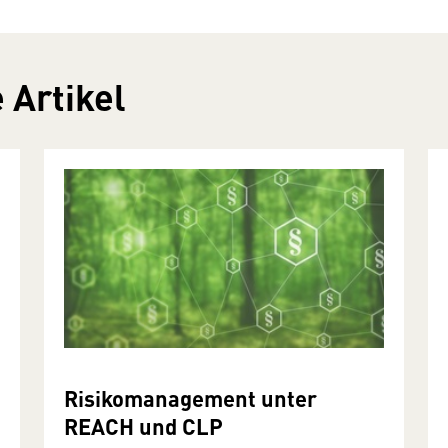
 Artikel
Risikomanagement unter
REACH und CLP