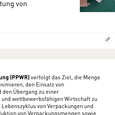
tung von
ung (PPWR)
verfolgt das Ziel, die Menge
nimieren, den Einsatz von
d den Übergang zu einer
n und wettbewerbsfähigen Wirtschaft zu
n Lebenszyklus von Verpackungen und
duktion von Verpackungsmengen sowie