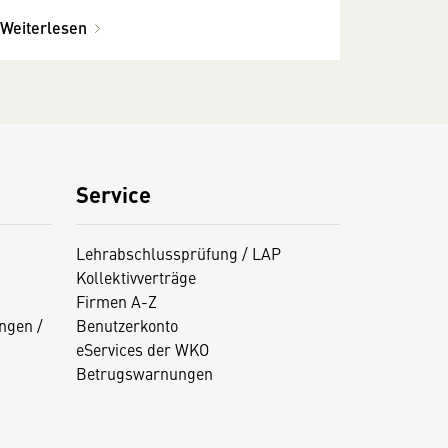
Weiterlesen
Service
Lehrabschlussprüfung / LAP
Kollektivverträge
Firmen A-Z
ngen /
Benutzerkonto
eServices der WKO
Betrugswarnungen