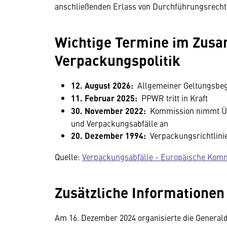
anschließenden Erlass von Durchführungsrechtsa
Wichtige Termine im Zus
Verpackungspolitik
12. August 2026:
Allgemeiner Geltungsb
11. Februar 2025:
PPWR tritt in Kraft
30. November 2022:
Kommission nimmt Üb
und Verpackungsabfälle an
20. Dezember 1994:
Verpackungsrichtlinie 
Quelle:
Verpackungsabfälle - Europäische Kom
Zusätzliche Informationen
Am 16. Dezember 2024 organisierte die Generald