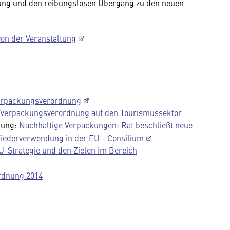
zung und den reibungslosen Übergang zu den neuen
von der Veranstaltung
Verpackungsverordnung
 Verpackungsverordnung auf den Tourismussektor
lung:
Nachhaltige Verpackungen: Rat beschließt neue
Wiederverwendung in der EU - Consilium
-Strategie und den Zielen im Bereich
rdnung 2014