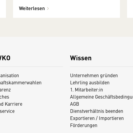
Weiterlesen
WKO
Wissen
anisation
Unternehmen gründen
haftskammerwahlen
Lehrling ausbilden
arenz
1. Mitarbeiter:in
iches
Allgemeine Geschäftsbedingu
nd Karriere
AGB
service
Dienstverhältnis beenden
Exportieren / Importieren
Förderungen