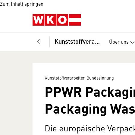
Zum Inhalt springen
Kunststoffverarbeiter, Bundesinnung
Über uns
Kunststoffverarbeiter, Bundesinnung
PPWR Packagi
Packaging Was
Die europäische Verpa