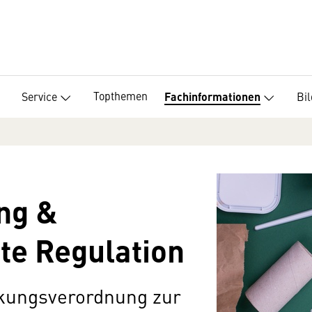
Topthemen
Service
Bi
Fachinformationen
ng &
te Regulation
ckungsverordnung zur