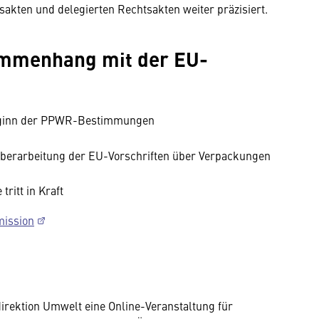
kten und delegierten Rechtsakten weiter präzisiert.
ammenhang mit der EU-
eginn der PPWR-Bestimmungen
erarbeitung der EU-Vorschriften über Verpackungen
tritt in Kraft
mission
irektion Umwelt eine Online-Veranstaltung für