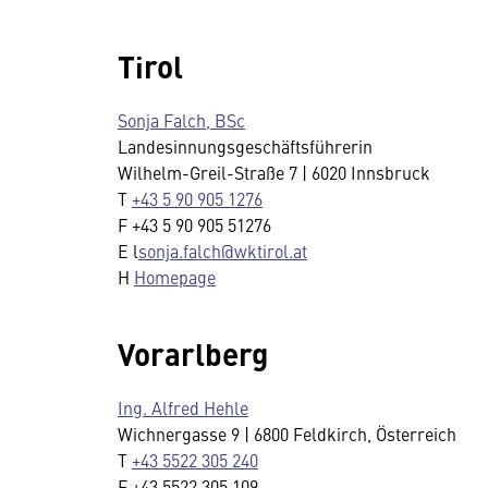
Tirol
Sonja Falch, BSc
Landesinnungsgeschäftsführerin
Wilhelm-Greil-Straße 7 | 6020 Innsbruck
T
+43 5 90 905 1276
F +43 5 90 905 51276
E l
sonja.falch@wktirol.at
H
Homepage
Vorarlberg
Ing. Alfred Hehle
Wichnergasse 9 | 6800 Feldkirch, Österreich
T
+43 5522 305 240
F +43 5522 305 109