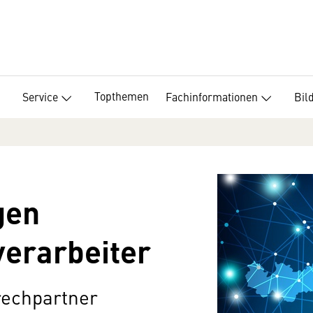
Topthemen
Service
Fachinformationen
Bil
gen
verarbeiter
rechpartner