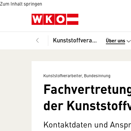
Zum Inhalt springen
Kunststoffverarbeiter, Bundesinnung
Über uns
Kunststoffverarbeiter, Bundesinnung
Fachvertretun
der Kunststoff
Kontaktdaten und Ansp