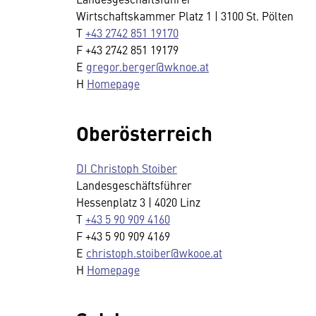
Wirtschaftskammer Platz 1 | 3100 St. Pölten
T
+43 2742 851 19170
F +43 2742 851 19179
E
gregor.berger@wknoe.at
H
Homepage
Oberösterreich
DI Christoph Stoiber
Landesgeschäftsführer
Hessenplatz 3 | 4020 Linz
T
+43 5 90 909 4160
F +43 5 90 909 4169
E
christoph.stoiber@wkooe.at
H
Homepage