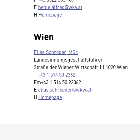
E
hehle.alfred@wkv.at
H
Homepage
Wien
Elias Schröder, MSc
Landesinnungsgeschäftsführer
Straße der Wiener Wirtschaft 1 | 1020 Wien
T
+43 1 514 50 2362
Fm+43 1 514 50 92362
E
elias.schroeder@wkw.at
H
Homepage