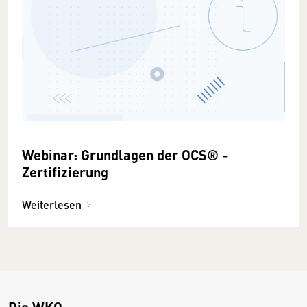
Webinar: Grundlagen der OCS® -
Zertifizierung
Weiterlesen
Die WKO