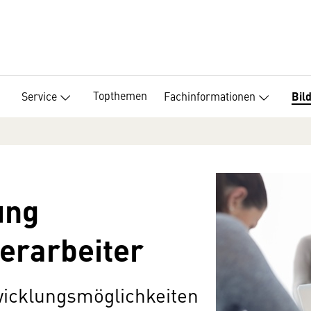
Topthemen
Service
Fachinformationen
Bil
ung
verarbeiter
wicklungsmöglichkeiten