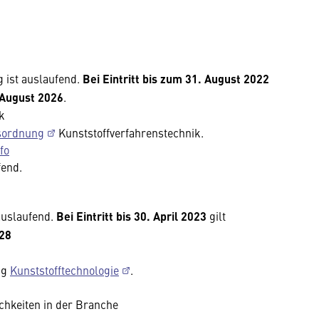
 ist auslaufend.
Bei Eintritt bis zum 31. August 2022
 August 2026
.
k
sordnung
Kunststoffverfahrenstechnik.
fo
fend.
 auslaufend.
Bei Eintritt bis 30. April 2023
gilt
028
ng
Kunststofftechnologie
.
ichkeiten in der Branche