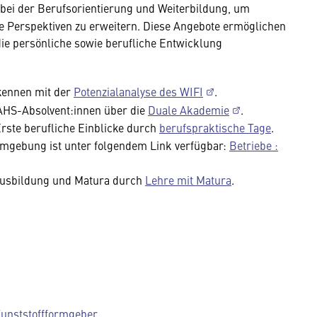
ei der Berufsorientierung und Weiterbildung, um
he Perspektiven zu erweitern. Diese Angebote ermöglichen
 die persönliche sowie berufliche Entwicklung
rkennen mit der
Potenzialanalyse des WIFI
.
AHS-Absolvent:innen über die
Duale Akademie
.
rste berufliche Einblicke durch
berufspraktische Tage
.
 Umgebung ist unter folgendem Link verfügbar:
Betriebe :
ausbildung und Matura durch
Lehre mit Matura
.
Kunststoffformgeber