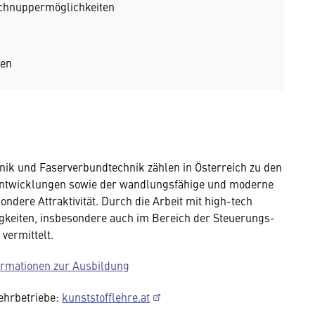
Schnuppermöglichkeiten
ten
hnik und Faserverbundtechnik zählen in Österreich zu den
Entwicklungen sowie der wandlungsfähige und moderne
ndere Attraktivität. Durch die Arbeit mit high-tech
keiten, insbesondere auch im Bereich der Steuerungs-
vermittelt.
formationen zur Ausbildung
Lehrbetriebe:
kunststofflehre.at