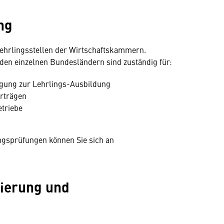
ng
 Lehrlingsstellen der Wirtschaftskammern.
den einzelnen Bundesländern sind zuständig für:
tigung zur Lehrlings-Ausbildung
erträgen
triebe
ngsprüfungen können Sie sich an
tierung und