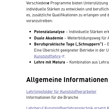
Verschieden
e
Programme bieten Unterstützung b
individuelle Stärken zu entwickeln und beruflic
es, zusätzliche Qualifikationen zu erlangen und
voranzutreiben:
Potenzialanalyse
– Individuelle Stärken e
Duale Akademie
– Weiterbildungsweg für 
Berufspraktische Tage („Schnuppern“)
– E
Eine Übersicht geeigneter Betriebe in der
Kunststofflehre
.
Lehre mit Matura
– Kombination aus Lehr
Allgemeine Informationen
Lehrlingsfolder für Kunststoffverarbeiter
Informationen für die Branche
Lehrberuf Kunststoffverfahrenstechnik ersetzt 