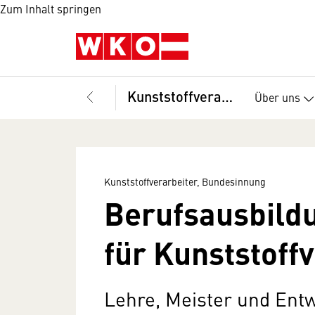
Zum Inhalt springen
Kunststoffverarbeiter, Bundesinnung
Über uns
Kunststoffverarbeiter, Bundesinnung
Berufsausbild
für Kunststoff­
Lehre, Meister und Ent