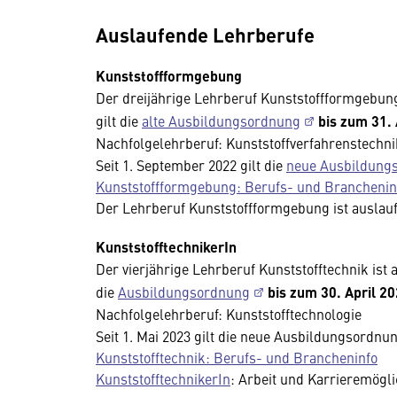
Auslaufende Lehrberufe
Kunststoffformgebung
Der dreijährige Lehrberuf Kunststoffformgebung
gilt die
alte Ausbildungsordnung
bis zum 31.
Nachfolgelehrberuf: Kunststoffverfahrenstechni
Seit 1. September 2022 gilt die
neue Ausbildung
Kunststoffformgebung: Berufs- und Branchenin
Der Lehrberuf Kunststoffformgebung ist auslau
KunststofftechnikerIn
Der vierjährige Lehrberuf Kunststofftechnik ist
die
Ausbildungsordnung
bis zum 30. April 2
Nachfolgelehrberuf: Kunststofftechnologie
Seit 1. Mai 2023 gilt die neue Ausbildungsordnu
Kunststofftechnik: Berufs- und Brancheninfo
KunststofftechnikerIn
: Arbeit und Karrieremögl