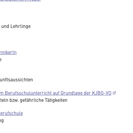
 und Lehrlinge
hnikerIn
he
kunftsaussichten
im Berufsschulunterricht auf Grundlage der KJBG-VO
teln bzw. gefährliche Tätigkeiten
Berufschule
ng