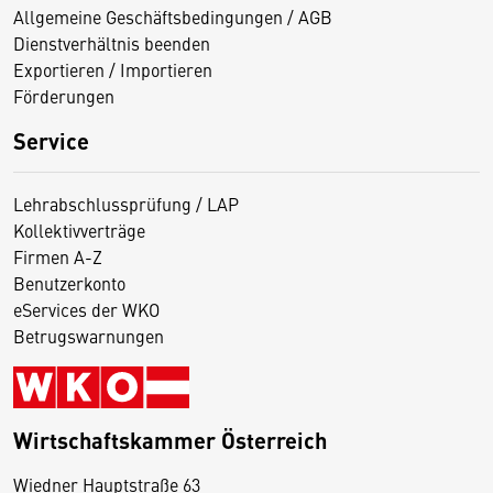
Allgemeine Geschäftsbedingungen / AGB
Dienstverhältnis beenden
Exportieren / Importieren
Förderungen
Service
Lehrabschlussprüfung / LAP
Kollektivverträge
Firmen A-Z
Benutzerkonto
eServices der WKO
Betrugswarnungen
Wirtschaftskammer Österreich
Wiedner Hauptstraße 63
D