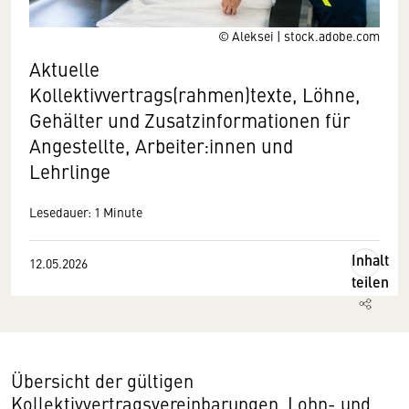
© Aleksei | stock.adobe.com
Aktuelle
Kollektivvertrags(rahmen)texte, Löhne,
Gehälter und Zusatzinformationen für
Angestellte, Arbeiter:innen und
Lehrlinge
Lesedauer: 1 Minute
Inhalt
12.05.2026
teilen
Übersicht der gültigen
Kollektivvertragsvereinbarungen, Lohn- und