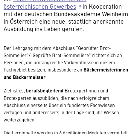
österreichischen Gewerbes
in Kooperation
mit der deutschen Bundesakademie Weinheim
in Österreich eine neue, staatlich anerkannte
Ausbildung ins Leben gerufen.
Der Lehrgang mit dem Abschluss "Geprüfter Brot-
Sommelier"/"Geprüfte Brot-Sommelière" richtet sich an
Personen, die umfangreiche Vorkenntnisse in diesem
Fachgebiet besitzen, insbesondere an
Bäckermeisterinnen
und Bäckermeister
.
Ziel ist es,
berufsbegleitend
Brotexpertinnen und
Brotexperten auszubilden, die nach erfolgreichem
Abschluss einerseits über ein fundiertes Fachwissen
verfügen und andererseits in der Lage sind, ihr Wissen
weiterzugeben.
Die Lerninhalte werden in 6 dreitägigen Modulen vermittelt,