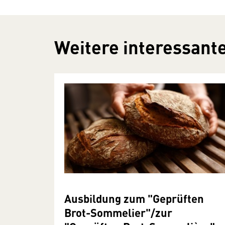
Weitere interessante
Ausbildung zum "Geprüften
Brot-Sommelier"/zur