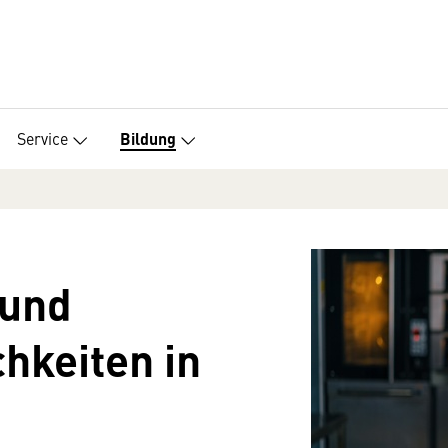
Service
Bildung
 und
hkeiten in