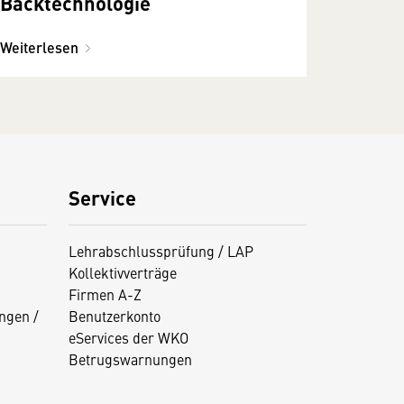
Backtechnologie
Weiterlesen
Service
Lehrabschlussprüfung / LAP
Kollektivverträge
Firmen A-Z
ngen /
Benutzerkonto
eServices der WKO
Betrugswarnungen