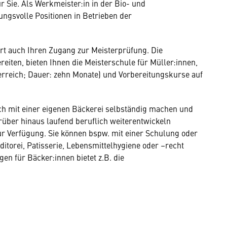
r Sie. Als Werkmeister:in in der Bio- und
ungsvolle Positionen in Betrieben der
rt auch Ihren Zugang zur Meisterprüfung. Die
reiten, bieten Ihnen die Meisterschule für Müller:innen,
erreich; Dauer: zehn Monate) und Vorbereitungskurse auf
ich mit einer eigenen Bäckerei selbständig machen und
rüber hinaus laufend beruflich weiterentwickeln
r Verfügung. Sie können bspw. mit einer Schulung oder
itorei, Patisserie, Lebensmittelhygiene oder –recht
en für Bäcker:innen bietet z.B. die