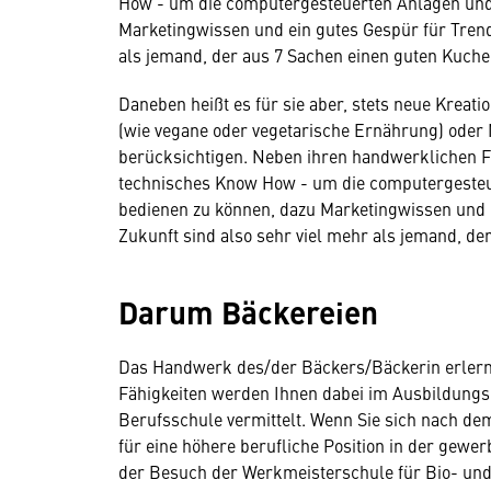
How - um die computergesteuerten Anlagen und
Marketingwissen und ein gutes Gespür für Trend
als jemand, der aus 7 Sachen einen guten Kuch
Daneben heißt es für sie aber, stets neue Krea
(wie vegane oder vegetarische Ernährung) oder 
berücksichtigen. Neben ihren handwerklichen F
technisches Know How - um die computergesteu
bedienen zu können, dazu Marketingwissen und e
Zukunft sind also sehr viel mehr als jemand, d
Darum Bäckereien
Das Handwerk des/der Bäckers/Bäckerin erlerne
Fähigkeiten werden Ihnen dabei im Ausbildungsb
Berufsschule vermittelt. Wenn Sie sich nach d
für eine höhere berufliche Position in der gewe
der Besuch der Werkmeisterschule für Bio- und 