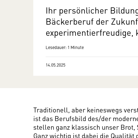
Ihr persönlicher Bildun
Bäckerberuf der Zukunft
experimentierfreudige, 
Lesedauer: 1 Minute
14.05.2025
Traditionell, aber keineswegs vers
ist das Berufsbild des/der moder
stellen ganz klassisch unser Brot
Ganz wichtig ist dabei die Qualitä