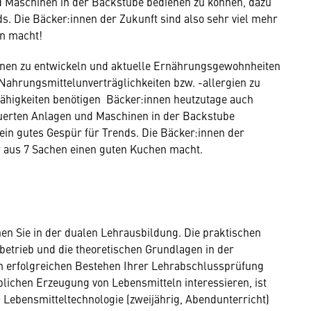
 Maschinen in der Backstube bedienen zu können, dazu
s. Die Bäcker:innen der Zukunft sind also sehr viel mehr
en macht!
tionen zu entwickeln und aktuelle Ernährungsgewohnheiten
Nahrungsmittelunverträglichkeiten bzw. -allergien zu
ähigkeiten benötigen Bäcker:innen heutzutage auch
erten Anlagen und Maschinen in der Backstube
in gutes Gespür für Trends. Die Bäcker:innen der
er aus 7 Sachen einen guten Kuchen macht.
n Sie in der dualen Lehrausbildung. Die praktischen
etrieb und die theoretischen Grundlagen in der
em erfolgreichen Bestehen Ihrer Lehrabschlussprüfung
rblichen Erzeugung von Lebensmitteln interessieren, ist
Lebensmitteltechnologie (zweijährig, Abendunterricht)