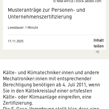
© New Africa | stock.adobe.com
Musteranträge zur Personen- und
Unternehmenszertifizierung
Lesedauer: 1 Minute
Inhalt
17.11.2025
teilen
Kälte- und Klimatechniker:innen und andere
Mechatroniker:innen mit entsprechender
Berechtigung benötigen ab 4. Juli 2011, wenn
Sie in den Kältekreislauf einer ortsfesten
Kälte- oder Klimaanlage eingreifen, eine
Zertifizierung.
Die F-Gase-Verordnung stellt klar, dass eine