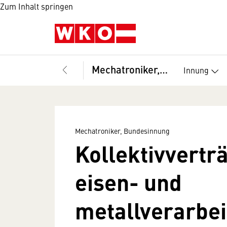
Zum Inhalt springen
Mechatroniker, Bundesinnung
Innung
Mechatroniker, Bundesinnung
Kollektivvertr
eisen- und
metallverarbe