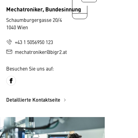
Mechatroniker, Bundesinnung
Schaumburgergasse 20/4
1040 Wien
+43 1 5056950 123
mechatroniker@bigr2.at
Besuchen Sie uns auf:
Detaillierte Kontaktseite