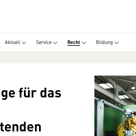
Aktuell
Service
Bildung
Recht
äge für das
itenden