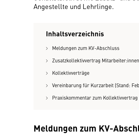
Angestellte und Lehrlinge.
Inhaltsverzeichnis
Meldungen zum KV-Abschluss
Zusatzkollektivvertrag Mitarbeiter:inn
Kollektivverträge
Vereinbarung für Kurzarbeit (Stand: Fe
Praxiskommentar zum Kollektivvertrag
Meldungen zum KV-Absch