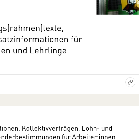
ags(rahmen)texte,
satzinformationen für
nnen und Lehrlinge
ationen, Kollektivverträgen, Lohn- und
onderbestimmungen für Arbeiter:innen,