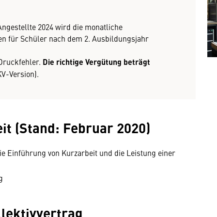
Angestellte 2024 wird die monatliche
en für Schüler nach dem 2. Ausbildungsjahr
Druckfehler.
Die richtige Vergütung beträgt
KV-Version).
it (Stand: Februar 2020)
ie Einführung von Kurzarbeit und die Leistung einer
g
lektivvertrag