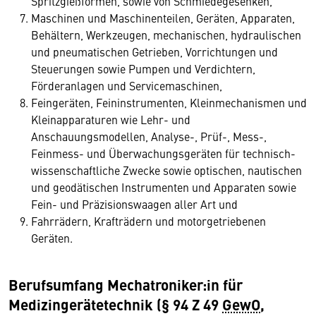
Spritzgießformen, sowie von Schmiedegesenken,
Maschinen und Maschinenteilen, Geräten, Apparaten,
Behältern, Werkzeugen, mechanischen, hydraulischen
und pneumatischen Getrieben, Vorrichtungen und
Steuerungen sowie Pumpen und Verdichtern,
Förderanlagen und Servicemaschinen,
Feingeräten, Feininstrumenten, Kleinmechanismen und
Kleinapparaturen wie Lehr- und
Anschauungsmodellen, Analyse-, Prüf-, Mess-,
Feinmess- und Überwachungsgeräten für technisch-
wissenschaftliche Zwecke sowie optischen, nautischen
und geodätischen Instrumenten und Apparaten sowie
Fein- und Präzisionswaagen aller Art und
Fahrrädern, Krafträdern und motorgetriebenen
Geräten.
Berufsumfang Mechatroniker:in für
Medizingerät
etechnik
(§ 94 Z 49
GewO
,