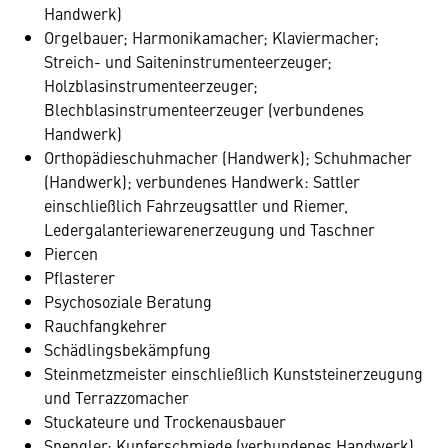
Handwerk)
Orgelbauer; Harmonikamacher; Klaviermacher;
Streich- und Saiteninstrumenteerzeuger;
Holzblasinstrumenteerzeuger;
Blechblasinstrumenteerzeuger (verbundenes
Handwerk)
Orthopädieschuhmacher (Handwerk); Schuhmacher
(Handwerk); verbundenes Handwerk: Sattler
einschließlich Fahrzeugsattler und Riemer,
Ledergalanteriewarenerzeugung und Taschner
Piercen
Pflasterer
Psychosoziale Beratung
Rauchfangkehrer
Schädlingsbekämpfung
Steinmetzmeister einschließlich Kunststeinerzeugung
und Terrazzomacher
Stuckateure und Trockenausbauer
Spengler; Kupferschmiede (verbundenes Handwerk)