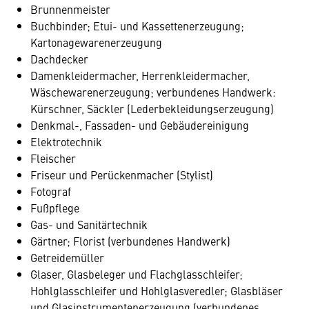
Brunnenmeister
Buchbinder; Etui- und Kassettenerzeugung;
Kartonagewarenerzeugung
Dachdecker
Damenkleidermacher, Herrenkleidermacher,
Wäschewarenerzeugung; verbundenes Handwerk:
Kürschner, Säckler (Lederbekleidungserzeugung)
Denkmal-, Fassaden- und Gebäudereinigung
Elektrotechnik
Fleischer
Friseur und Perückenmacher (Stylist)
Fotograf
Fußpflege
Gas- und Sanitärtechnik
Gärtner; Florist (verbundenes Handwerk)
Getreidemüller
Glaser, Glasbeleger und Flachglasschleifer;
Hohlglasschleifer und Hohlglasveredler; Glasbläser
und Glasinstrumentenerzeugung (verbundenes