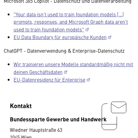
Microsoft 365 Copilot - Datenschutz und Datenverarbeitung
"Your data isn’t used to train foundation models […]
prompts, responses, and Microsoft Graph data aren’t
used to train foundation models"
EU Data Boundary für europäische Kunden
ChatGPT - Datenverwendung & Enterprise-Datenschutz
Wir trainieren unsere Modelle standardmäßig nicht mit
deinen Geschäftsdaten
EU-Datenresidenz für Enterprise
Kontakt
Bundessparte Gewerbe und Handwerk
Wiedner Hauptstraße 63
1045 Wien