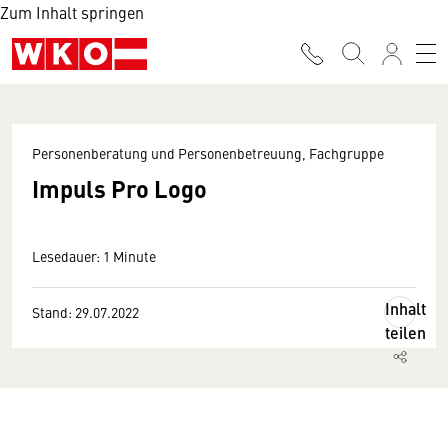
Zum Inhalt springen
Personenberatung und Personenbetreuung, Fachgruppe
Impuls Pro Logo
Lesedauer: 1 Minute
Inhalt
Stand: 29.07.2022
teilen