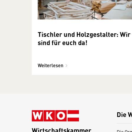
Tischler und Holzgestalter: Wir
sind für euch da!
Weiterlesen
Die 
Wirtschaftskammer
Die Org