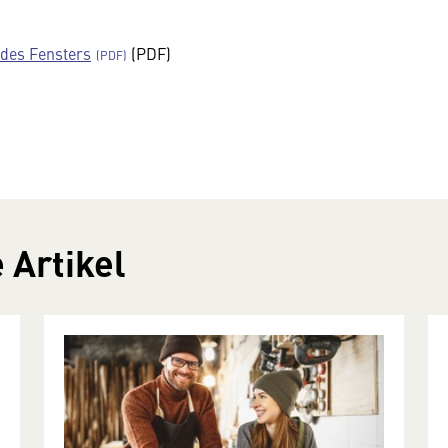
 des Fensters
(PDF)
 Artikel