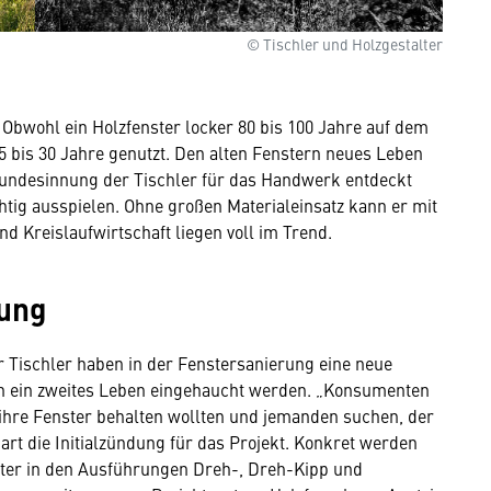
© Tischler und Holzgestalter
 Obwohl ein Holzfenster locker 80 bis 100 Jahre auf dem
5 bis 30 Jahre genutzt. Den alten Fenstern neues Leben
 Bundesinnung der Tischler für das Handwerk entdeckt
chtig ausspielen. Ohne großen Materialeinsatz kann er mit
 Kreislaufwirtschaft liegen voll im Trend.
rung
Tischler haben in der Fenstersanierung eine neue
ern ein zweites Leben eingehaucht werden. „Konsumenten
 ihre Fenster behalten wollten und jemanden suchen, der
rt die Initialzündung für das Projekt. Konkret werden
nster in den Ausführungen Dreh-, Dreh-Kipp und