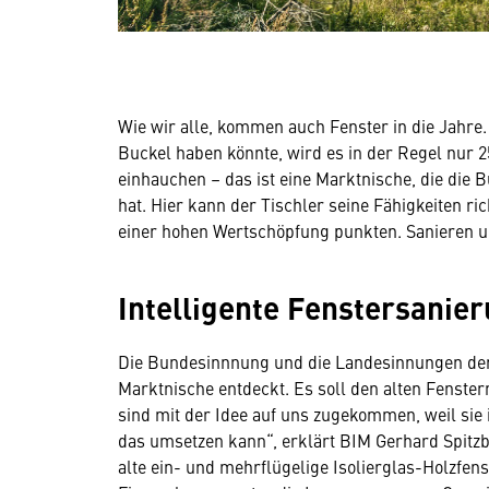
Wie wir alle, kommen auch Fenster in die Jahre.
Buckel haben könnte, wird es in der Regel nur 2
einhauchen – das ist eine Marktnische, die die
hat. Hier kann der Tischler seine Fähigkeiten ri
einer hohen Wertschöpfung punkten. Sanieren und
Intelligente Fenstersanie
Die Bundesinnnung und die Landesinnungen der 
Marktnische entdeckt. Es soll den alten Fenst
sind mit der Idee auf uns zugekommen, weil sie
das umsetzen kann“, erklärt BIM Gerhard Spitzba
alte ein- und mehrflügelige Isolierglas-Holzfe