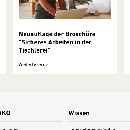
Neuauflage der Broschüre
"Sicheres Arbeiten in der
Tischlerei"
Weiterlesen
WKO
Wissen
anisation
Unternehmen gründen