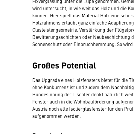
Fixverglasung unter die Lupe genommen. Gemei
wird untersucht, in wie weit das Holz und die K
können. Hier spielt das Material Holz eine sehr 
Holzrahmens erlaubt ganz einfache Adaptierung
Glasleistengeometrie, Verstärkung der Flügelpro
Bewitterungsschichten oder Neubeschichtung d
Sonnenschutz oder Einbruchhemmung. So wird au
Großes Potential
Das Upgrade eines Holzfensters bietet für die 
ohne Konkurrenz ist und zudem dem Nachhaltigk
Bundesinnung der Tischler denkt natürlich weite
Fenster auch in die Wohnbauförderung aufgeno
Austria noch alte Isolierglasfenster für den Prü
aufgenommen werden.