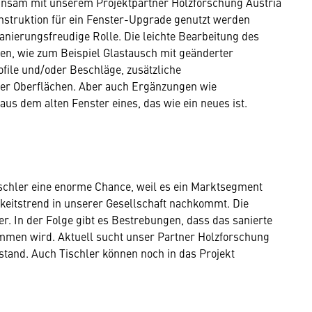
nsam mit unserem Projektpartner Holzforschung Austria
onstruktion für ein Fenster-Upgrade genutzt werden
sanierungsfreudige Rolle. Die leichte Bearbeitung des
en, wie zum Beispiel Glastausch mit geänderter
file und/oder Beschläge, zusätzliche
er Oberflächen. Aber auch Ergänzungen wie
s dem alten Fenster eines, das wie ein neues ist.
Tischler eine enorme Chance, weil es ein Marktsegment
eitstrend in unserer Gesellschaft nachkommt. Die
r. In der Folge gibt es Bestrebungen, dass das sanierte
mmen wird. Aktuell sucht unser Partner Holzforschung
fstand. Auch Tischler können noch in das Projekt