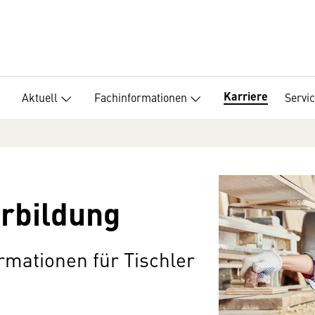
Karriere
Aktuell
Fachinformationen
Servi
rbildung
rmationen für Tischler