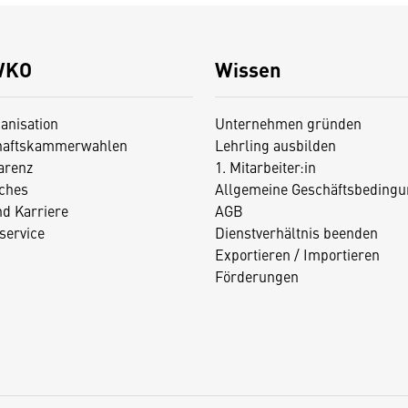
WKO
Wissen
anisation
Unternehmen gründen
haftskammerwahlen
Lehrling ausbilden
arenz
1. Mitarbeiter:in
iches
Allgemeine Geschäftsbedingu
nd Karriere
AGB
service
Dienstverhältnis beenden
Exportieren / Importieren
Förderungen