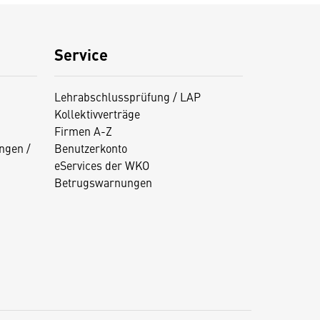
Service
Lehrabschlussprüfung / LAP
Kollektivverträge
Firmen A-Z
ngen /
Benutzerkonto
eServices der WKO
Betrugswarnungen