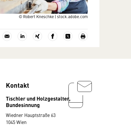
© Robert Kneschke | stock.adobe.com
Kontakt
Tischler und Holzgestalter,
Bundesinnung
Wiedner Hauptstraße 63
1045 Wien